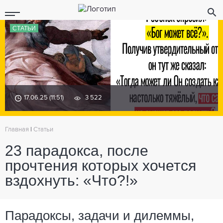
СТАТЬИ
17.06.25 (11:51)
3 522
Главная
|
Статьи
23 парадокса, после
прочтения которых хочется
вздохнуть: «Что?!»
Парадоксы, задачи и дилеммы,