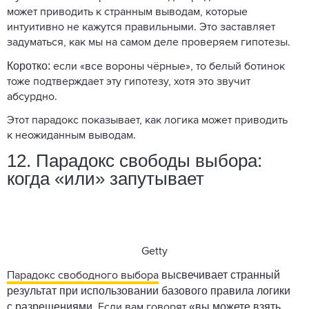
может приводить к странным выводам, которые
интуитивно не кажутся правильными. Это заставляет
задуматься, как мы на самом деле проверяем гипотезы.
Коротко:
если «все вороны чёрные», то белый ботинок
тоже подтверждает эту гипотезу, хотя это звучит
абсурдно.
Этот парадокс показывает, как логика может приводить
к неожиданным выводам.
12. Парадокс свободы выбора:
когда «или» запутывает
Getty
высвечивает странный
Парадокс свободного выбора
результат при использовании базового правила логики
с разрешениями.
«вы можете взять
Если вам говорят