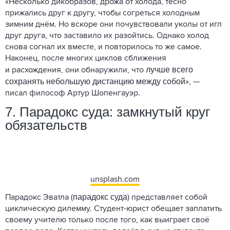
«Несколько дикобразов, дрожа от холода, тесно
прижались друг к другу, чтобы согреться холодным
зимним днём. Но вскоре они почувствовали уколы от игл
друг друга, что заставило их разойтись. Однако холод
снова согнал их вместе, и повторилось то же самое.
Наконец, после многих циклов сближения
лучше всего
и расхождения, они обнаружили, что
сохранять небольшую дистанцию между собой
», —
писал философ Артур Шопенгауэр.
7. Парадокс суда: замкнутый круг
обязательств
unsplash.com
парадокс суда
Парадокс Эватла (
) представляет собой
циклическую дилемму. Студент-юрист обещает заплатить
своему учителю только после того, как выиграет своё