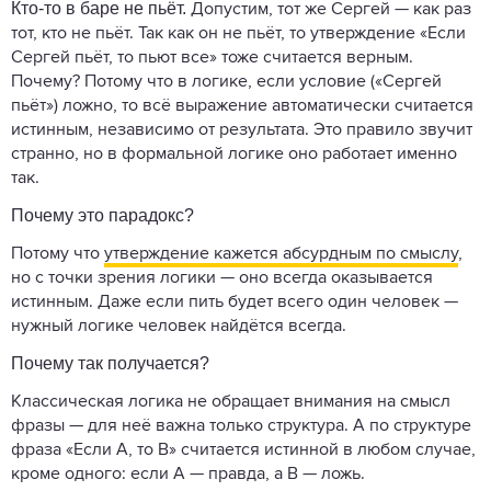
Кто-то в баре не пьёт.
Допустим, тот же Сергей — как раз
тот, кто не пьёт. Так как он не пьёт, то утверждение «Если
Сергей пьёт, то пьют все» тоже считается верным.
Почему? Потому что в логике, если условие («Сергей
пьёт») ложно, то всё выражение автоматически считается
истинным, независимо от результата. Это правило звучит
странно, но в формальной логике оно работает именно
так.
Почему это парадокс?
Потому что
утверждение кажется абсурдным по смыслу
,
но с точки зрения логики — оно всегда оказывается
истинным. Даже если пить будет всего один человек —
нужный логике человек найдётся всегда.
Почему так получается?
Классическая логика не обращает внимания на смысл
фразы — для неё важна только структура. А по структуре
фраза «Если A, то B» считается истинной в любом случае,
кроме одного: если A — правда, а B — ложь.