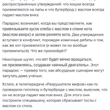
распространённых утверждений: что кошки всегда
приземляются на лапы и что бутерброд с маслом всегда
падает маслом вниз.
Парадокс возникает, когда вы представляете, как
привязываете кусок хлеба с маслом к спине кота
(маслом вверх) и затем роняете кота.
Два утверждения
вступают в конфликт, порождая комичные дебаты о том,
как же кот приземлится (и может ли он вообще
приземлиться). Что же произойдёт?
кот будет вечно вращаться,
Некоторые шутят, что
не приземляясь, создавая «вечный двигатель»
. Этот
парадокс — пример того, как абсурдные сценарии могут
запутать даже учёных.
Кстати, в телепередаче «Разрушители мифов» как-то
проверили гипотезу о бутерброде с маслом, выяснив, что
он не всегда падает маслом вниз. Для этого они
построили спецмашину, которая сбрасывает тосты с
маслом со стола.