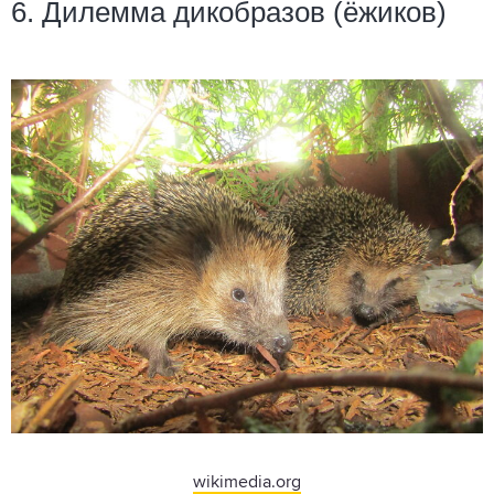
6. Дилемма дикобразов (ёжиков)
wikimedia.org