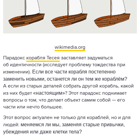
wikimedia.org
Парадокс
корабля Тесея
заставляет задуматься
об идентичности (исследует проблему тождества при
Если все части корабля постепенно
изменении).
заменить новыми, останется ли он тем же кораблём?
А если из старых деталей собрать другой корабль, какой
«настоящим»
из них будет
? Этот парадокс поднимает
вопросы о том, что делает объект самим собой — его
части или нечто большее.
Этот вопрос актуален не только для кораблей, но и для
меняемся ли мы, заменяя старые привычки,
людей:
убеждения или даже клетки тела?