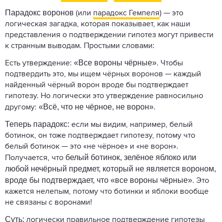
Парадокс воронов
(или
парадокс Гемпеля
) — это
логическая загадка, которая показывает, как наши
представления о подтверждении гипотез могут привести
к странным выводам. Простыми словами:
«Все вороны чёрные»
Есть утверждение:
. Чтобы
подтвердить это, мы ищем чёрных воронов — каждый
найденный чёрный ворон вроде бы подтверждает
гипотезу. Но логически это утверждение равносильно
«Всё, что не чёрное, не ворон»
другому:
.
Теперь парадокс:
если мы видим, например, белый
ботинок, он тоже подтверждает гипотезу, потому что
белый ботинок — это «не чёрное» и «не ворон».
белый ботинок, зелёное яблоко или
Получается, что
любой нечёрный предмет, который не является вороном,
вроде бы подтверждает, что «все вороны чёрные»
. Это
кажется нелепым, потому что ботинки и яблоки вообще
не связаны с воронами!
Суть:
логически правильное подтверждение гипотезы