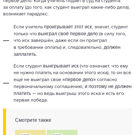
первое дело. Когда учитель подаёт в суд на студента
за оплату (до того, как студент выиграл какие-либо дела),
возникает парадокс:
проигрывает этот иск
Если учитель
, значит, студент
выиграл своё первое дело
только что
(в силу того,
что иск завершён, даже если он проиграл
должен
в требовании оплаты) и, следовательно,
заплатить
.
выигрывает иск
Если студент
(что означает, что ему
не нужно платить на основании этого иска), то он всё
«первое дело»
ещё не выиграл свое
согласно
и поэтому не должен
первоначальному соглашению,
платить
— но ведь выигрыш этого иска и есть его
первая победа.
Смотрите также