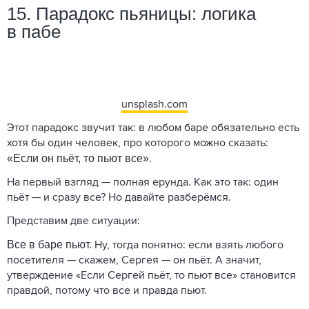
15. Парадокс пьяницы: логика
в пабе
unsplash.com
Этот парадокс звучит так: в любом баре обязательно есть
хотя бы один человек, про которого можно сказать:
«Если он пьёт, то пьют все»
.
На первый взгляд — полная ерунда. Как это так: один
пьёт — и сразу все? Но давайте разберёмся.
Представим две ситуации:
Все в баре пьют.
Ну, тогда понятно: если взять любого
посетителя — скажем, Сергея — он пьёт. А значит,
утверждение «Если Сергей пьёт, то пьют все» становится
правдой, потому что все и правда пьют.