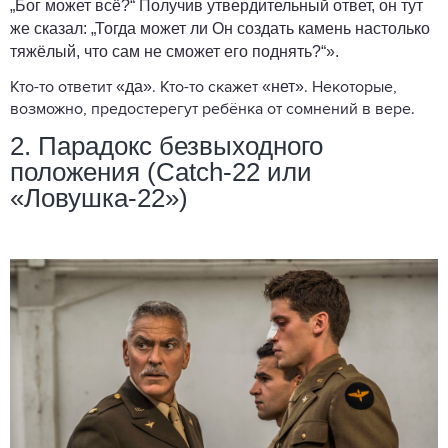
„Бог может всё?“ Получив утвердительный ответ, он тут
же сказал: „Тогда может ли Он создать камень настолько
тяжёлый, что сам не сможет его поднять?“».
«да»
«нет»
Кто-то ответит
. Кто-то скажет
. Некоторые,
возможно, предостерегут ребёнка от сомнений в вере.
2. Парадокс безвыходного
положения (Catch-22 или
«Ловушка-22»)