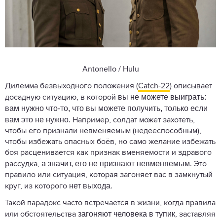
Antonello / Hulu
Дилемма безвыходного положения (
Catch-22
) описывает
вы не можете выиграть:
досадную ситуацию, в которой
вам нужно что-то, что вы можете получить, только если
вам это не нужно.
Например, солдат может захотеть,
чтобы его признали невменяемым (недееспособным),
чтобы избежать опасных боёв, но само желание избежать
боя расценивается как признак вменяемости и здравого
а значит, его не признают невменяемым
рассудка,
. Это
правило или ситуация, которая загоняет вас в замкнутый
нет выхода
круг, из которого
.
Такой парадокс часто встречается в жизни, когда правила
загоняют человека в тупик
или обстоятельства
, заставляя