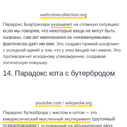
wellcomecollection.org
Парадокс Бхартрихари
указывает
на сложную ситуацию:
если мы говорим, что некоторые вещи не могут быть
названы, сам акт именования их «неименуемыми»
фактически даёт им имя.
Это создаёт прямой конфликт
с исходной идеей о том, что у этих вещей нет имени. Это
противоречит исходному утверждению, создавая
логическую ловушку.
14. Парадокс кота с бутербродом
youtube.com
/
wikipedia.org
Парадокс бутерброда с маслом и котом — это
(шуточный
юмористический мысленный эксперимент
псевдопарадокс)
, основанный на объединении двух