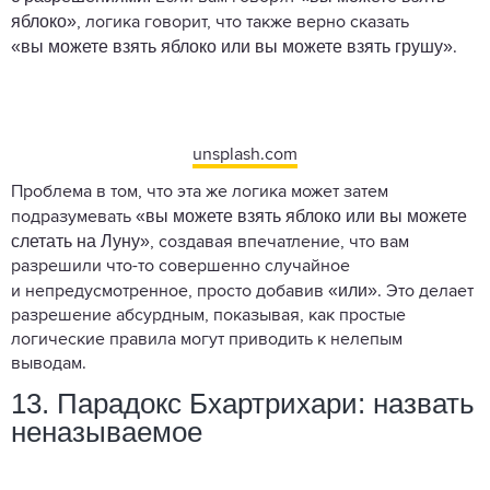
яблоко»
, логика говорит, что также верно сказать
«вы можете взять яблоко или вы можете взять грушу»
.
unsplash.com
Проблема в том, что эта же логика может затем
«вы можете взять яблоко или вы можете
подразумевать
слетать на Луну»
, создавая впечатление, что вам
разрешили что-то совершенно случайное
«или»
и непредусмотренное, просто добавив
. Это делает
разрешение абсурдным, показывая, как простые
логические правила могут приводить к нелепым
выводам.
13. Парадокс Бхартрихари: назвать
неназываемое