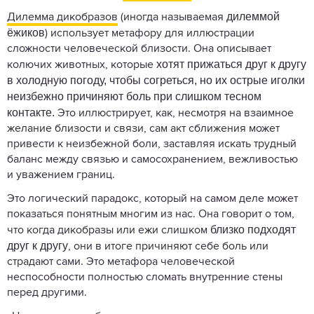
дилеммой
Дилемма дикобразов
(иногда называемая
ёжиков
) использует метафору для иллюстрации
сложности человеческой близости. Она описывает
хотят прижаться друг к другу
колючих животных, которые
в холодную погоду, чтобы согреться, но их острые иголки
неизбежно причиняют боль при слишком тесном
контакте.
Это иллюстрирует, как, несмотря на взаимное
желание близости и связи, сам акт сближения может
привести к неизбежной боли, заставляя искать трудный
баланс между связью и самосохранением, вежливостью
и уважением границ.
Это логический парадокс, который на самом деле может
показаться понятным многим из нас. Она говорит о том,
близко подходят
что когда дикобразы или ежи слишком
друг к другу
, они в итоге причиняют себе боль или
страдают сами. Это метафора человеческой
неспособности полностью сломать внутренние стены
перед другими.