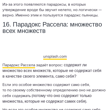
Из-за этого появляются парадоксы, в которых
утверждение вроде бы звучит нелепо, но логически —
верно. Именно этим и пользуется парадокс пьяницы.
16. Парадокс Рассела: множество
всех множеств
unsplash.com
содержит ли
Парадокс Рассела
задаёт вопрос:
множество всех множеств, которые не содержат себя
в качестве своего элемента, само себя?
Если это особое множество содержит само себя,
то по своему собственному определению оно не должно
потому что оно содержит только
себя содержать (
множества, которые не содержат самих себя
).
Но если это особое множество не содержит само себя,