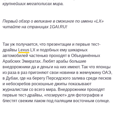
крупнейших мегаполисах мира.
Первый обзор о великане в смокинге по имени «LX»
читайте на страницах
1GAI.RU
!
Так уж получается, что презентации и первые тест-
драйвы
Lexus
LX и подобных ему шикарных
автомобилей частенько проходят в Объединённых
Арабских Эмиратах. Любят арабы большие
внедорожники да и деньги на них имеют. Так что японцы
из раза в раз пригоняют свои новинки в жемчужину ОАЭ,
в Дубаи, где на берегу Персидского залива среди песков
и небоскребов роскошные джипы показывают
журналистам со всего мира. Внедорожники проходят
первые тест-драйвы, «позируют» для фотографов и
блестят свежим лаком под палящим восточным солнце.