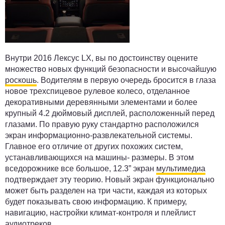
Внутри 2016 Лексус LX, вы по достоинству оцените
множество новых функций безопасности и высочайшую
роскошь
. Водителям в первую очередь бросится в глаза
новое трехспицевое рулевое колесо, отделанное
декоративными деревянными элементами и более
крупный 4.2 дюймовый дисплей, расположенный перед
глазами. По правую руку стандартно расположился
экран информационно-развлекательной системы.
Главное его отличие от других похожих систем,
устанавливающихся на машины- размеры. В этом
вседорожнике все большое, 12.3” экран
мультимедиа
подтверждает эту теорию. Новый экран функционально
может быть разделен на три части, каждая из которых
будет показывать свою информацию. К примеру,
навигацию, настройки климат-контроля и плейлист
аудиотреков.