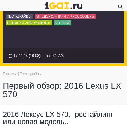
ТЕСТ-ДРАЙВЫ
ВНЕДОРОЖНИКИ И КРОССОВЕРЫ
НОВИНКИ АВТОМОБИЛЕЙ
СТАТЬИ
17.11.15 (16:03)
31 775
Главная
|
Тест-драйвы
Первый обзор: 2016 Lexus LX
570
2016 Лексус LX 570,- рестайлинг
или новая модель..