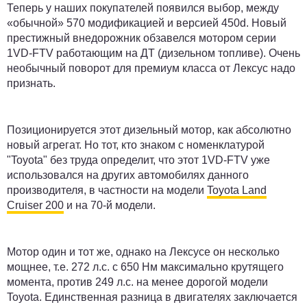
Теперь у наших покупателей появился выбор, между
«обычной» 570 модификацией и версией 450d. Новый
престижный внедорожник обзавелся мотором серии
1VD-FTV работающим на ДТ (дизельном топливе). Очень
необычный поворот для премиум класса от Лексус надо
признать.
Позиционируется этот дизельный мотор, как абсолютно
новый агрегат. Но тот, кто знаком с номенклатурой
"Toyota" без труда определит, что этот 1VD-FTV уже
использовался на других автомобилях данного
производителя, в частности на модели
Toyota Land
Cruiser 200
и на 70-й модели.
Мотор один и тот же, однако на Лексусе он несколько
мощнее, т.е. 272 л.с. с 650 Нм максимально крутящего
момента, против 249 л.с. на менее дорогой модели
Toyota. Единственная разница в двигателях заключается