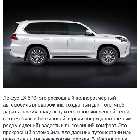
Лексус LX 570- это роскошный полноразмерный
автомобиль внедорожник, созданный для того, чтоб
дарить своему владельцу и его многочисленной семье
(автомобиль в бензиновой версии оборудован третьим
рядом сидений) радость и высочайший комфорт. Это
прекрасный автомобиль для дальних путешествий или
поездок в длительные командировки. В Москве или в