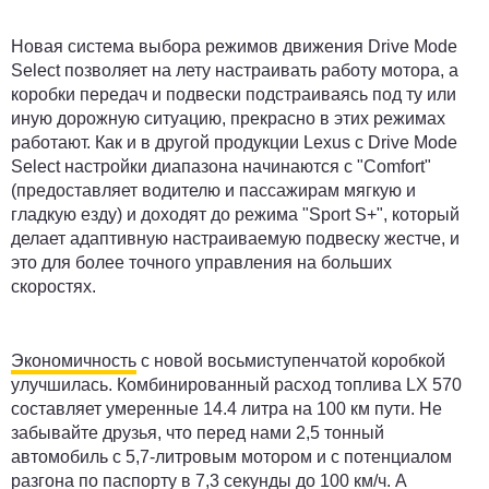
Новая система выбора режимов движения Drive Mode
Select позволяет на лету настраивать работу мотора, а
коробки передач и подвески подстраиваясь под ту или
иную дорожную ситуацию, прекрасно в этих режимах
работают. Как и в другой продукции Lexus с Drive Mode
Select настройки диапазона начинаются с "Comfort"
(предоставляет водителю и пассажирам мягкую и
гладкую езду) и доходят до режима "Sport S+", который
делает адаптивную настраиваемую подвеску жестче, и
это для более точного управления на больших
скоростях.
Экономичность
с новой восьмиступенчатой коробкой
улучшилась. Комбинированный расход топлива LX 570
составляет умеренные 14.4 литра на 100 км пути. Не
забывайте друзья, что перед нами 2,5 тонный
автомобиль с 5,7-литровым мотором и с потенциалом
разгона по паспорту в 7,3 секунды до 100 км/ч. А