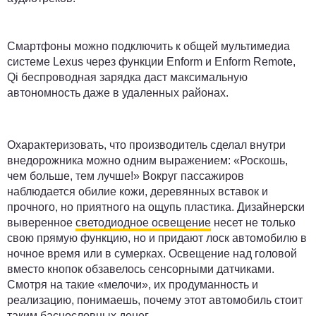
Смартфоны можно подключить к общей мультимедиа
системе Lexus через функции Enform и Enform Remote,
Qi беспроводная зарядка даст максимальную
автономность даже в удаленных районах.
Охарактеризовать, что производитель сделал внутри
внедорожника можно одним выражением: «Роскошь,
чем больше, тем лучше!» Вокруг пассажиров
наблюдается обилие кожи, деревянных вставок и
прочного, но приятного на ощупь пластика. Дизайнерски
выверенное
светодиодное освещение
несет не только
свою прямую функцию, но и придают лоск автомобилю в
ночное время или в сумерках. Освещение над головой
вместо кнопок обзавелось сенсорными датчиками.
Смотря на такие «мелочи», их продуманность и
реализацию, понимаешь, почему этот автомобиль стоит
таким баснословных денег.