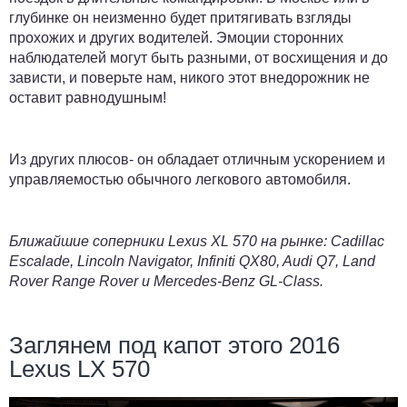
глубинке он неизменно будет притягивать взгляды
прохожих и других водителей. Эмоции сторонних
наблюдателей могут быть разными, от восхищения и до
зависти, и поверьте нам, никого этот внедорожник не
оставит равнодушным!
Из других плюсов- он обладает отличным ускорением и
управляемостью обычного легкового автомобиля.
Ближайшие соперники Lexus XL 570 на рынке:
Cadillac
Escalade
,
Lincoln Navigator
,
Infiniti
QX80,
Audi Q7
,
Land
Rover Range Rover
и
Mercedes-Benz GL-Class
.
Заглянем под капот этого 2016
Lexus LX 570