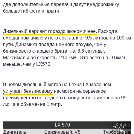
две дополнительные передачи дадут внедорожнику
больше гибкости и прыти.
Дизельный вариант гораздо экономичнее.
Расход в
смешанном цикле у него составляет 9,5 литров на 100 км
пути. Динамика правда немного похуже, чем у
бензинового старшего брата, т.е. 8,6 секунды.
Максимальная скорость- 210 км/ч. Это всего на 10 км/ч
меньше, чем у LX570.
В целом дизельный мотор на Lexus LX мало чем
уступает бензиновому
несмотря на серьезное
преимущество последнего в мощности, а именно на 95
л.с., а в объеме- на 1 литр.
LX 570
LX 450d
Двигатель
Бензиновый, V8
Турбодизель,