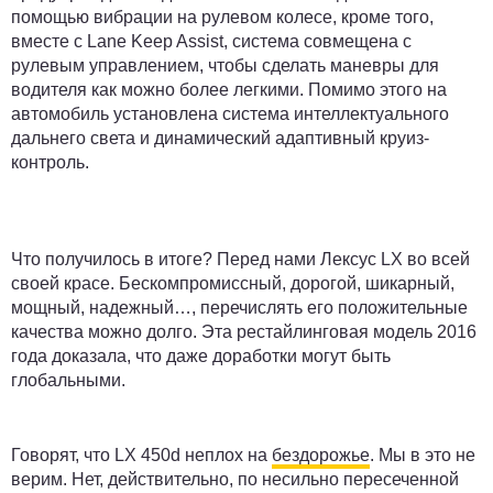
помощью вибрации на рулевом колесе, кроме того,
вместе с Lane Keep Assist, система совмещена с
рулевым управлением, чтобы сделать маневры для
водителя как можно более легкими. Помимо этого на
автомобиль установлена система интеллектуального
дальнего света и динамический адаптивный круиз-
контроль.
Что получилось в итоге?
Перед нами Лексус LX во всей
своей красе. Бескомпромиссный, дорогой, шикарный,
мощный, надежный…, перечислять его положительные
качества можно долго. Эта рестайлинговая модель 2016
года доказала, что даже доработки могут быть
глобальными.
Говорят, что LX 450d неплох на
бездорожье
. Мы в это не
верим. Нет, действительно, по несильно пересеченной