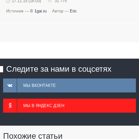
17.11.15 (16:03)
31 775
Источник —
© 1gai.ru
Автор —
Eric
Следите за нами в соцсетях
МЫ ВКОНТАКТЕ
МЫ В ЯНДЕКС ДЗЕН
Похожие статьи