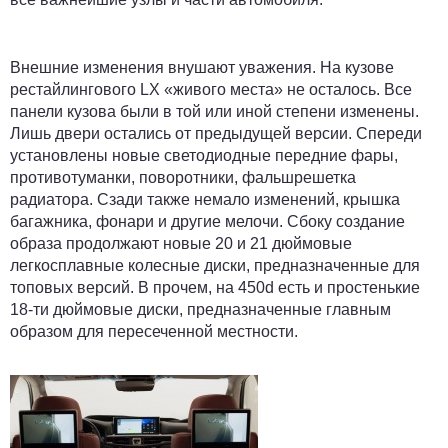
Внешние изменения внушают уважения. На кузове
рестайлингового LX «живого места» не осталось. Все
панели кузова были в той или иной степени изменены.
Лишь двери остались от предыдущей версии. Спереди
установлены новые светодиодные передние фары,
противотуманки, поворотники, фальшрешетка
радиатора. Сзади также немало изменений, крышка
багажника, фонари и другие мелочи. Сбоку создание
образа продолжают новые 20 и 21 дюймовые
легкосплавные колесные диски, предназначенные для
топовых версий. В прочем, на 450d есть и простенькие
18-ти дюймовые диски, предназначенные главным
образом для пересеченной местности.