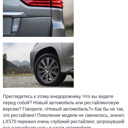
Приглядитесь к этому внедорожнику. Что вы видите
перед собой? Новый автомобиль или рестайлинговую
версию? Говорите, «Новый автомобиль?» Как бы не так,
это рестайлинг
! Поколение модели не сменилось, значит,
LX570 пережил очень глубокий рестайлинг, затронувший
все важнейшие узлы и части автомобиля.