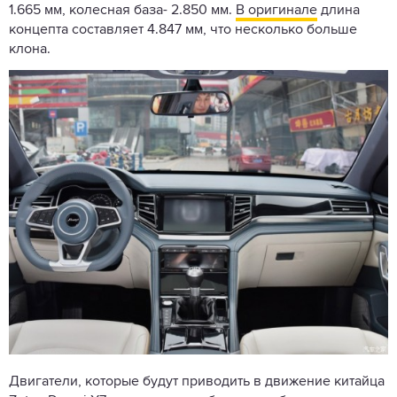
1.665 мм, колесная база- 2.850 мм.
В оригинале
длина
концепта составляет 4.847 мм, что несколько больше
клона.
Двигатели, которые будут приводить в движение китайца