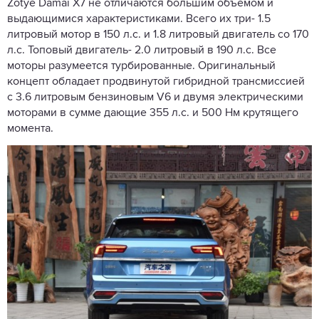
Zotye Damai X7 не отличаются большим объемом и
выдающимися характеристиками. Всего их три- 1.5
литровый мотор в 150 л.с. и 1.8 литровый двигатель со 170
л.с. Топовый двигатель- 2.0 литровый в 190 л.с. Все
моторы разумеется турбированные. Оригинальный
концепт обладает продвинутой гибридной трансмиссией
с 3.6 литровым бензиновым V6 и двумя электрическими
моторами в сумме дающие 355 л.с. и 500 Нм крутящего
момента.