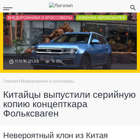
ВНЕДОРОЖНИКИ И КРОССОВЕРЫ
НОВИНКИ АВТОМОБИЛЕЙ
17.10.16 (21:33)
6 351
Главная
|
Внедорожники и кроссоверы
Китайцы выпустили серийную
копию концепткара
Фольксваген
Невероятный клон из Китая