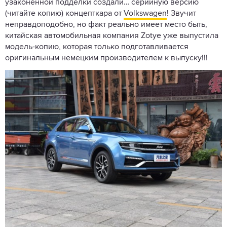
узаконенной подделки создали… серийную версию
(читайте копию) концепткара от
Volkswagen
! Звучит
неправдоподобно, но факт реально имеет место быть,
китайская автомобильная компания Zotye уже выпустила
модель-копию, которая только подготавливается
оригинальным немецким производителем к выпуску!!!