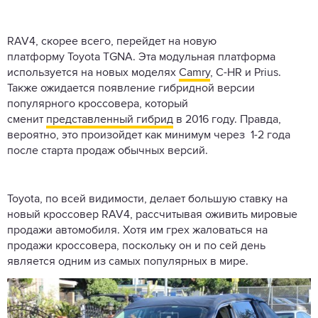
RAV4, скорее всего, перейдет на новую
платформу Toyota TGNA. Эта модульная платформа
используется на новых моделях
Camry
, C-HR и Prius.
Также ожидается появление гибридной версии
популярного кроссовера, который
сменит
представленный гибрид
в 2016 году. Правда,
вероятно, это произойдет как минимум через 1-2 года
после старта продаж обычных версий.
Toyota, по всей видимости, делает большую ставку на
новый кроссовер RAV4, рассчитывая оживить мировые
продажи автомобиля. Хотя им грех жаловаться на
продажи кроссовера, поскольку он и по сей день
является одним из самых популярных в мире.