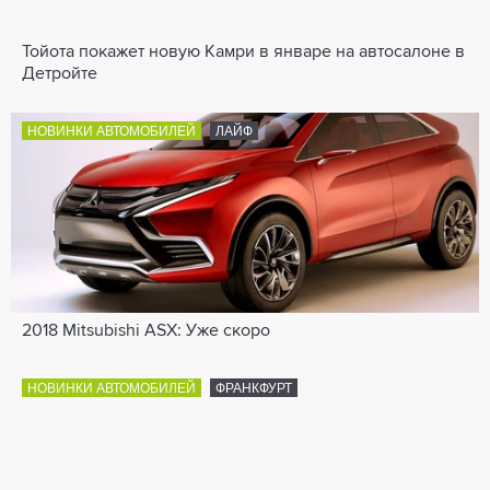
Тойота покажет новую Камри в январе на автосалоне в
Детройте
НОВИНКИ АВТОМОБИЛЕЙ
ЛАЙФ
2018 Mitsubishi ASX: Уже скоро
НОВИНКИ АВТОМОБИЛЕЙ
ФРАНКФУРТ