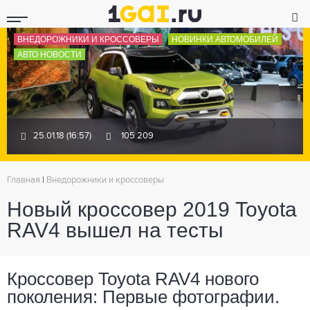
ВНЕДОРОЖНИКИ И КРОССОВЕРЫ
НОВИНКИ АВТОМОБИЛЕЙ
АВТО НОВОСТИ
25.01.18 (16:57)
105 209
Главная
|
Внедорожники и кроссоверы
Новый кроссовер 2019 Toyota
RAV4 вышел на тесты
Кроссовер Toyota RAV4 нового
поколения: Первые фотографии.