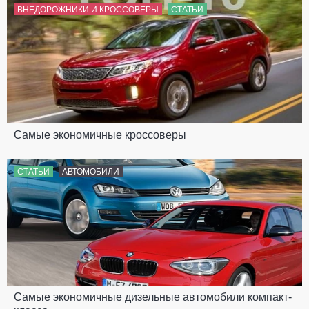
ВНЕДОРОЖНИКИ И КРОССОВЕРЫ
СТАТЬИ
Самые экономичные кроссоверы
СТАТЬИ
АВТОМОБИЛИ
Самые экономичные дизельные автомобили компакт-