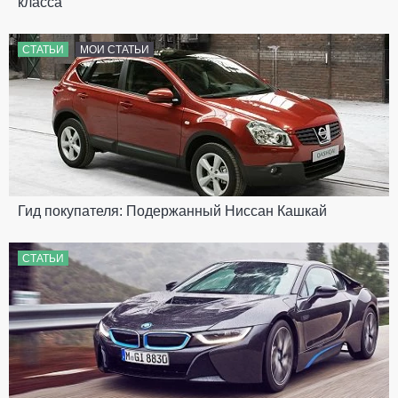
класса
СТАТЬИ
МОИ СТАТЬИ
Гид покупателя: Подержанный Ниссан Кашкай
СТАТЬИ