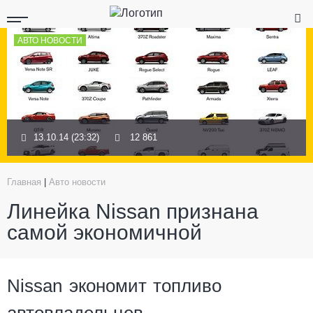
АВТО НОВОСТИ
13.10.14 (23:32)
12 861
Главная
|
Авто новости
Линейка Nissan признана
самой экономичной
Nissan экономит топливо