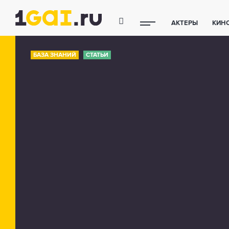
АКТЕРЫ
КИН
ПОЛЕЗНЫЕ СОВ
БАЗА ЗНАНИЙ
СТАТЬИ
ФИТНЕС
ТЕХ