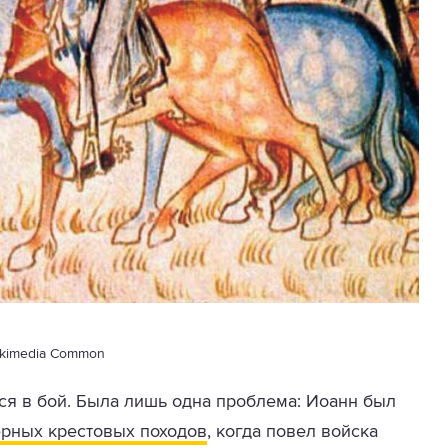
kimedia Common
ся в бой. Была лишь одна проблема: Иоанн был
ерных крестовых походов
, когда повел войска