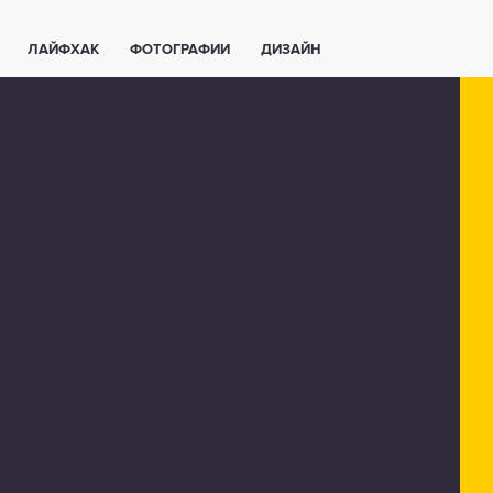
ЛАЙФХАК
ФОТОГРАФИИ
ДИЗАЙН
ВАЖНО ЗНАТЬ
СПОРТ
СМАРТФОНЫ
ПОЛЕЗНОЕ