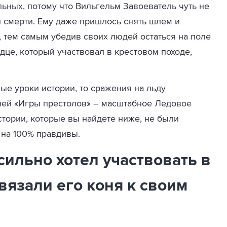
льных, потому что Вильгельм Завоеватель чуть не
й смерти. Ему даже пришлось снять шлем и
», тем самым убедив своих людей остаться на поле
дце, который участвовал в крестовом походе,
ые уроки истории, то сражения на льду
елей «Игры престолов» – масштабное Ледовое
стории, которые вы найдете ниже, не были
на 100% правдивы.
 сильно хотел участвовать в
вязали его коня к своим