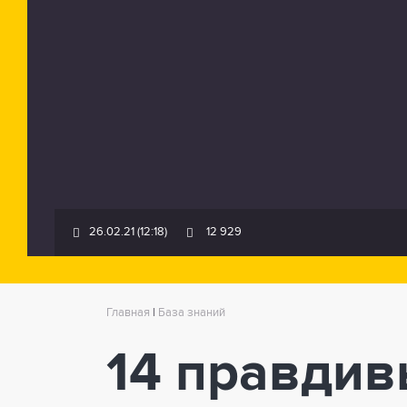
26.02.21 (12:18)
12 929
Главная
|
База знаний
14 правдив