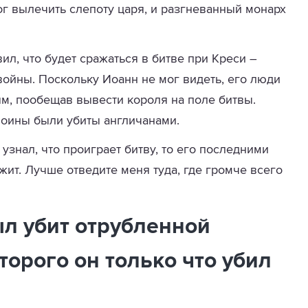
ог вылечить слепоту царя, и разгневанный монарх
ил, что будет сражаться в битве при Креси –
ойны. Поскольку Иоанн не мог видеть, его люди
м, пообещав вывести короля на поле битвы.
воины были убиты англичанами.
узнал, что проиграет битву, то его последними
ит. Лучше отведите меня туда, где громче всего
ыл убит отрубленной
торого он только что убил