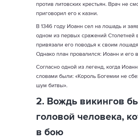
против литовских крестьян. Врач не см
приговорил его к казни.
В 1346 году Иоанн сел на лошадь и заяв
одном из первых сражений Столетней в
привязали его поводья к своим лошадя
Однако план провалился: Иоанн и его 
Согласно одной из легенд, когда Иоанн 
словами были: «Король Богемии не сбеж
шум битвы».
2. Вождь викингов б
головой человека, ко
в бою