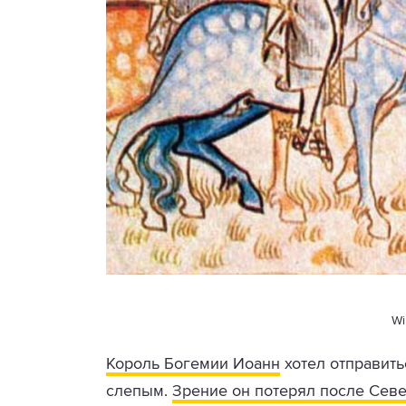
Wi
Король Богемии Иоанн
хотел отправить
слепым.
Зрение он потерял после Сев