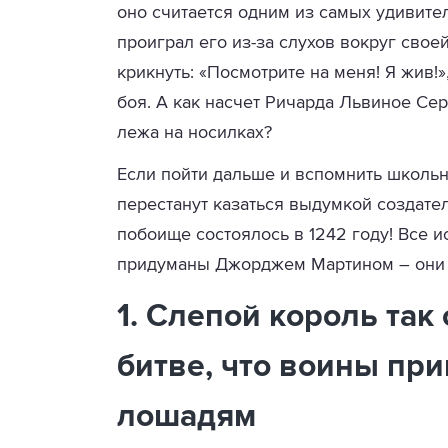
оно считается одним из самых удивите
проиграл его из-за слухов вокруг свое
крикнуть: «Посмотрите на меня! Я жив!
боя. А как насчет Ричарда Львиное Сер
лежа на носилках?
Если пойти дальше и вспомнить школьн
перестанут казаться выдумкой создат
побоище состоялось в 1242 году! Все и
придуманы Джорджем Мартином – они 
1. Слепой король так
битве, что воины при
лошадям