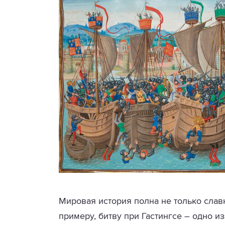
Мировая история полна не только славн
примеру, битву при Гастингсе – одно 