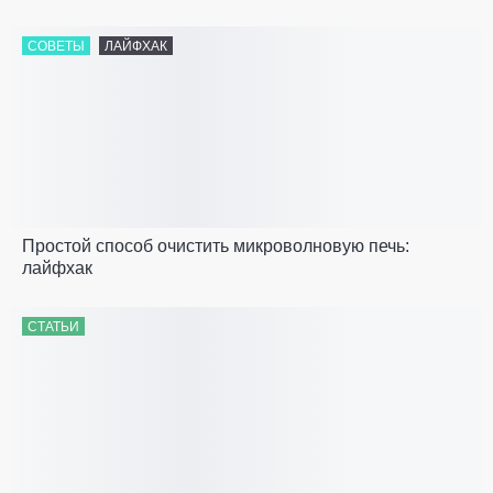
СОВЕТЫ
ЛАЙФХАК
Простой способ очистить микроволновую печь:
лайфхак
СТАТЬИ