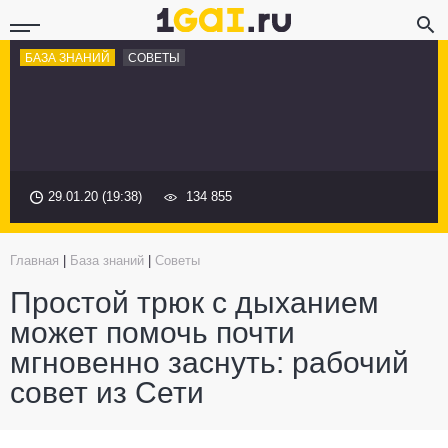
БАЗА ЗНАНИЙ
СОВЕТЫ
29.01.20 (19:38)
134 855
Главная
|
База знаний
|
Советы
Простой трюк с дыханием
может помочь почти
мгновенно заснуть: рабочий
совет из Сети