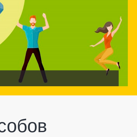
собов