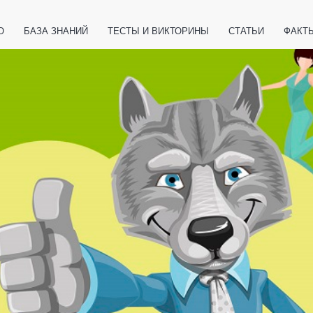
О
БАЗА ЗНАНИЙ
ТЕСТЫ И ВИКТОРИНЫ
СТАТЬИ
ФАКТ
ЕТЫ
ЖИВОТНЫЕ
ПОЛЕЗНО ЗНАТЬ
ЗАКОНОДАТЕЛЬСТВО
НОЛОГИИ