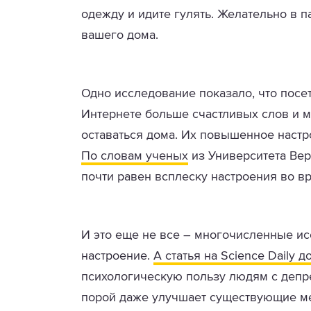
одежду и идите гулять. Желательно в п
вашего дома.
Одно исследование показало, что посе
Интернете больше счастливых слов и м
оставаться дома. Их повышенное настр
По словам ученых
из Университета Вер
почти равен всплеску настроения во в
И это еще не все – многочисленные ис
настроение.
А статья на Science Daily д
психологическую пользу людям с депре
порой даже улучшает существующие ме