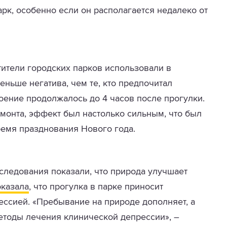
арк, особенно если он располагается недалеко от
тители городских парков использовали в
еньше негатива, чем те, кто предпочитал
оение продолжалось до 4 часов после прогулки.
монта, эффект был настолько сильным, что был
ремя празднования Нового года.
следования показали, что природа улучшает
оказала
, что прогулка в парке приносит
ссией. «Пребывание на природе дополняет, а
тоды лечения клинической депрессии», –