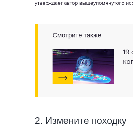
утверждает автор вышеупомянутого ис
Смотрите также
19
ко
2. Измените походку