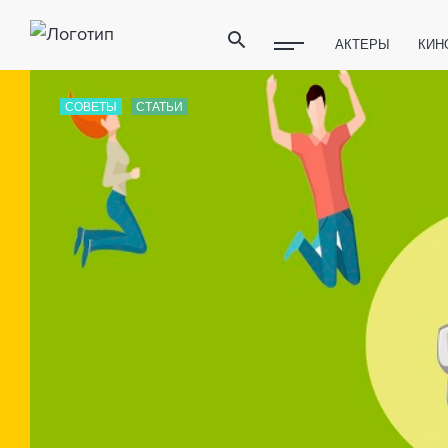
АКТЕРЫ
КИН
ПОЛЕЗНЫЕ СОВ
СОВЕТЫ
СТАТЬИ
ФИТНЕС
ТЕХ