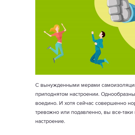
С вынужденными мерами самоизоляции 
приподнятом настроении. Однообразные
воедино. И хотя сейчас совершенно но
тревожно или подавленно, вы все-таки
настроение.