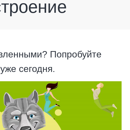
строение
авленными? Попробуйте
уже сегодня.