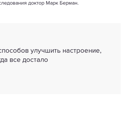
следования доктор Марк Берман.
 способов улучшить настроение,
гда все достало