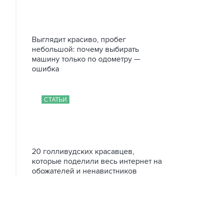
Выглядит красиво, пробег
небольшой: почему выбирать
машину только по одометру —
ошибка
СТАТЬИ
20 голливудских красавцев,
которые поделили весь интернет на
обожателей и ненавистников