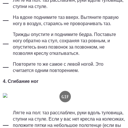
Лягте на пол: таз расслаблен, руки вдоль туловища,
ступни на стуле.
На вдохе поднимите таз вверх. Вытяните правую
ногу в воздух, стараясь не проворачивать таз.
Трижды опустите и поднимите бедра. Поставьте
ногу обратно на стул, сохраняя таз ровным, и
опуститесь вниз позвонок за позвонком, не
позволяя креслу откатываться.
Повторите то же самое с левой ногой. Это
считается одним повторением.
4. Сгибание ног
Лягте на пол: таз расслаблен, руки вдоль туловища,
ступни на стуле. Если у вас нет кресла на колесиках,
положите пятки на небольшое полотенце (если вы