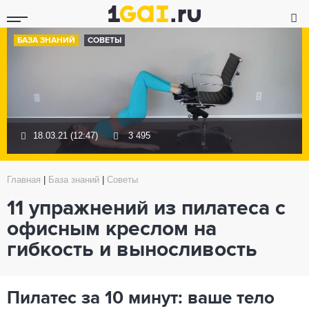
БАЗА ЗНАНИЙ
СОВЕТЫ
18.03.21 (12:47)
3 495
Главная
|
База знаний
|
Советы
11 упражнений из пилатеса с
офисным креслом на
гибкость и выносливость
Пилатес за 10 минут: ваше тело