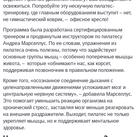
освежиться. Попробуйте эту нескучную пилатес-
тренировку, где главным оборудованием выступит – нет,
не гимнастический коврик, – офисное кресло!
Программа была разработана сертифицированным
тренером и продвинутым инструктором по пилатесу
Андреа Марселлус. По ее словам, упражнения из
пилатеса очень полезны, потому что задействуют
основные группы мышц – особенно поперечные мышцы
живота, – которые «обнимают» нас, как корсет,
поддерживая позвоночник в правильном положении.
Кроме того, «осознанное соединение дыхания с
целенаправленными движениями успокаивает мозг и
центральную нервную систему», – добавила Марселлус.
Это помогает уменьшить реакцию организма на
хронический стресс, заставляя мозг меньше реагировать
на внешние раздражители. Выходит, пилатес не только
укрепляет мышцы, но и поддерживает ментальное
здоровье.