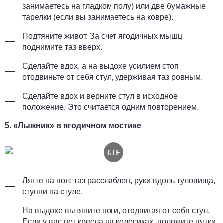
занимаетесь на гладком полу) или две бумажные
тарелки (если вы занимаетесь на ковре).
Подтяните живот. За счет ягодичных мышц
поднимите таз вверх.
Сделайте вдох, а на выдохе усилием стоп
отодвиньте от себя стул, удерживая таз ровным.
Сделайте вдох и верните стул в исходное
положение. Это считается одним повторением.
5. «Лыжник» в ягодичном мостике
Лягте на пол: таз расслаблен, руки вдоль туловища,
ступни на стуле.
На выдохе вытяните ноги, отодвигая от себя стул.
Если у вас нет кресла на колесиках, положите пятки