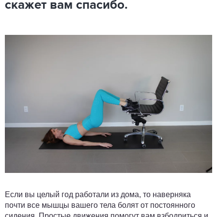
скажет вам спасибо.
Если вы целый год работали из дома, то наверняка
почти все мышцы вашего тела болят от постоянного
сидения. Простые движения помогут вам взбодриться и