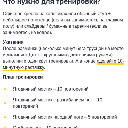
Что нужно для тренировки?
Офисное кресло на колесиках или обычный стул +
небольшое полотенце (если вы занимаетесь на гладком
полу) или слайдеры / бумажные тарелки (если вы
занимаетесь на ковре).
Указания
После разминки (несколько минут бега трусцой на месте
и джампинг Джек с круговыми движениями руками)
выполните один круг тренировки. А в конце
сделайте 10-
минутную растяжку
.
План тренировки
Ягодичный мостик – 10 повторений
Ягодичный мостик с разгибанием ног – 10
повторений
Ягодичный мостик на одной ноге – 5 повторений
Сгибание ног – 10 повторений