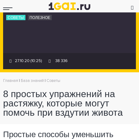
СОВЕТЫ
ПОЛЕЗНОЕ
27.10.20 (10:25)
38 336
Главная
|
База знаний
|
Советы
8 простых упражнений на
растяжку, которые могут
помочь при вздутии живота
Простые способы уменьшить