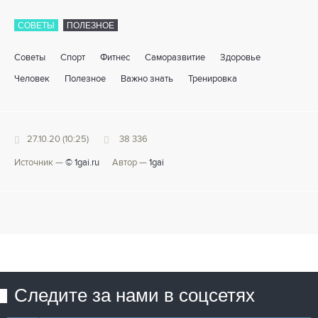
СОВЕТЫ
ПОЛЕЗНОЕ
Советы
Спорт
Фитнес
Саморазвитие
Здоровье
Человек
Полезное
Важно знать
Тренировка
27.10.20 (10:25)
38 336
Источник —
© 1gai.ru
Автор —
1gai
Следите за нами в соцсетях