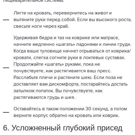
пищеварительной системы.
Лягте на кровать, перевернитесь на живот и
вытяните руки перед собой. Если вы высокого роста,
свесьте ноги через край.
Удерживая бедра и таз на коврике или матрасе,
начните медленно «шагать» ладонями к линии груди.
Когда ваше туловище начнет отрываться от коврика/
кровати, слегка согните руки в локтевых суставах.
Продолжайте «шагать» руками, пока не
почувствуете, как растягивается ваш пресс.
Расслабьте плечи и растяните шею. Если поза не
доставляет вам дискомфорта, постарайтесь достать
затылком лопаток. Вы почувствуете, как
растягиваются грудь и шея.
Оставайтесь в таком положении 30 секунд, а потом
верните корпус обратно на кровать или коврик.
6. Усложненный глубокий присед