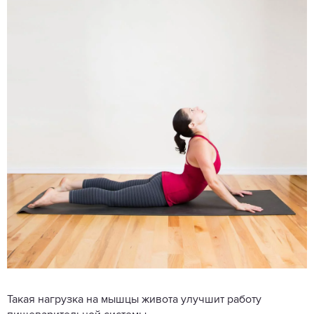
Такая нагрузка на мышцы живота улучшит работу