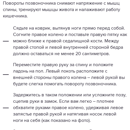
Повороты позвоночника снимают напряжение с мышц
спины, тренируют мышцы живота и налаживают работу
кишечника.
Сядьте на коврик, вытянув ноги прямо перед собой.
Согните правое колено и поставьте правую пятку как
можно ближе к правой седалищной кости. Между
правой стопой и левой внутренней стороной бедра
должно оставаться не менее 20 сантиметров.
Переместите правую руку за спину и положите
ладонь на пол. Левый локоть расположите с
внешней стороны правого колена – левой рукой вы
будете слегка помогать повороту позвоночника.
Задержитесь в таком положении или усложните позу,
сцепив руки в замок. Если вам легко – плотнее
обхватите руками правое колено, удерживая левое
запястье правой рукой и натягивая носок левой
ноги на себя (как показано на фото).