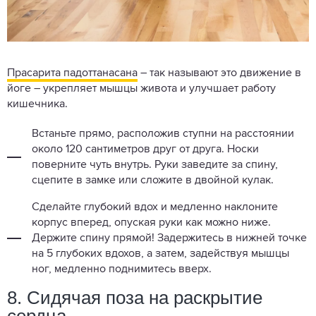
Прасарита падоттанасана
– так называют это движение в
йоге – укрепляет мышцы живота и улучшает работу
кишечника.
Встаньте прямо, расположив ступни на расстоянии
около 120 сантиметров друг от друга. Носки
поверните чуть внутрь. Руки заведите за спину,
сцепите в замке или сложите в двойной кулак.
Сделайте глубокий вдох и медленно наклоните
корпус вперед, опуская руки как можно ниже.
Держите спину прямой! Задержитесь в нижней точке
на 5 глубоких вдохов, а затем, задействуя мышцы
ног, медленно поднимитесь вверх.
8. Сидячая поза на раскрытие