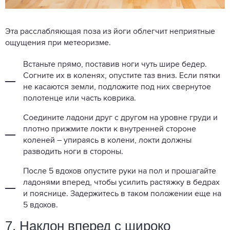
Эта расслабляющая поза из йоги облегчит неприятные
ощущения при метеоризме.
Встаньте прямо, поставив ноги чуть шире бедер.
Согните их в коленях, опустите таз вниз. Если пятки
не касаются земли, подложите под них свернутое
полотенце или часть коврика.
Соедините ладони друг с другом на уровне груди и
плотно прижмите локти к внутренней стороне
коленей – упираясь в колени, локти должны
разводить ноги в стороны.
После 5 вдохов опустите руки на пол и прошагайте
ладонями вперед, чтобы усилить растяжку в бедрах
и пояснице. Задержитесь в таком положении еще на
5 вдохов.
7. Наклон вперед с широко