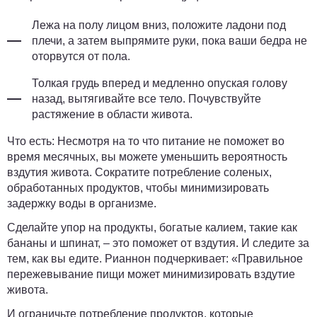
Лежа на полу лицом вниз, положите ладони под
плечи, а затем выпрямите руки, пока ваши бедра не
оторвутся от пола.
Толкая грудь вперед и медленно опуская голову
назад, вытягивайте все тело. Почувствуйте
растяжение в области живота.
Что есть:
Несмотря на то что питание не поможет во
время месячных, вы можете уменьшить вероятность
вздутия живота. Сократите потребление соленых,
обработанных продуктов, чтобы минимизировать
задержку воды в организме.
Сделайте упор на продукты, богатые калием, такие как
бананы и шпинат, – это поможет от вздутия. И следите за
тем, как вы едите. Рианнон подчеркивает: «Правильное
пережевывание пищи может минимизировать вздутие
живота.
И ограничьте потребление продуктов, которые