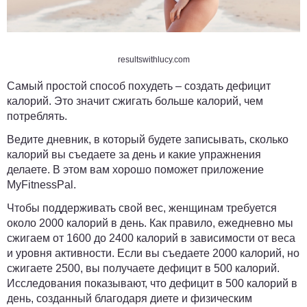
resultswithlucy.com
Самый простой способ похудеть – создать дефицит
калорий. Это значит сжигать больше калорий, чем
потреблять.
Ведите дневник, в который будете записывать, сколько
калорий вы съедаете за день и какие упражнения
делаете. В этом вам хорошо поможет приложение
MyFitnessPal.
Чтобы поддерживать свой вес, женщинам требуется
около 2000 калорий в день.
Как правило, ежедневно мы
сжигаем от 1600 до 2400 калорий в зависимости от веса
и уровня активности. Если вы съедаете 2000 калорий, но
сжигаете 2500, вы получаете дефицит в 500 калорий.
Исследования показывают, что
дефицит в 500 калорий в
день
, созданный благодаря диете и физическим