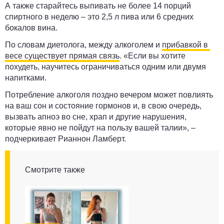
А также старайтесь выпивать не более 14 порций
спиртного в неделю – это 2,5 л пива или 6 средних
бокалов вина.
По словам диетолога, между алкоголем и
прибавкой в ​​
весе существует прямая связь
. «Если вы хотите
похудеть, научитесь ограничиваться одним или двумя
напитками.
Потребление алкоголя поздно вечером
может повлиять
на ваш сон и состояние гормонов
и, в свою очередь,
вызвать апноэ во сне, храп и другие нарушения,
которые явно не пойдут на пользу вашей талии», –
подчеркивает Рианнон Ламберт.
Смотрите также