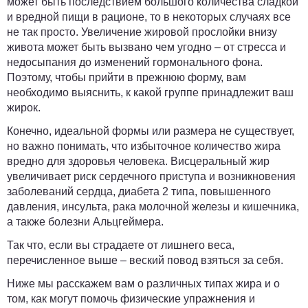
может быть последствием большого количества сладкой
и вредной пищи в рационе, то в некоторых случаях все
не так просто. Увеличение жировой прослойки внизу
живота может быть вызвано чем угодно – от стресса и
недосыпания до изменений гормонального фона.
Поэтому, чтобы прийти в прежнюю форму, вам
необходимо выяснить, к какой группе принадлежит ваш
жирок.
Конечно, идеальной формы или размера не существует,
но важно понимать, что избыточное количество жира
вредно для здоровья человека.
Висцеральный жир
увеличивает риск сердечного приступа и возникновения
заболеваний сердца
, диабета 2 типа, повышенного
давления, инсульта, рака молочной железы и кишечника,
а также болезни Альцгеймера.
Так что, если вы страдаете от лишнего веса,
перечисленное выше – веский повод взяться за себя.
Ниже мы расскажем вам о различных типах жира и о
том, как могут помочь физические упражнения и