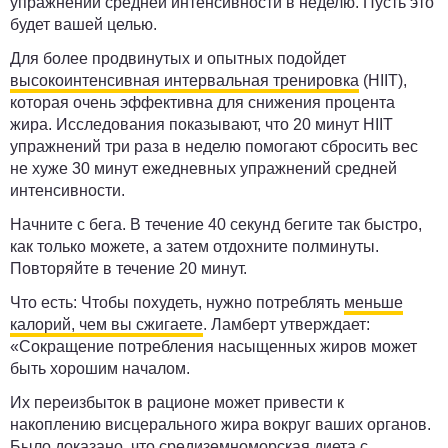
упражнений средней интенсивности в неделю. Пусть это
будет вашей целью.
Для более продвинутых и опытных подойдет
высокоинтенсивная интервальная тренировка
(HIIT),
которая очень эффективна для снижения процента
жира. Исследования показывают, что 20 минут HIIT
упражнений три раза в неделю помогают сбросить вес
не хуже 30 минут ежедневных упражнений средней
интенсивности.
Начните с бега. В течение 40 секунд бегите так быстро,
как только можете, а затем отдохните полминуты.
Повторяйте в течение 20 минут.
Что есть:
Чтобы похудеть, нужно потреблять
меньше
калорий, чем вы сжигаете
. Ламберт утверждает:
«Сокращение потребления насыщенных жиров может
быть хорошим началом.
Их переизбыток в рационе может привести к
накоплению висцерального жира вокруг ваших органов.
Было доказано, что средиземноморская диета с