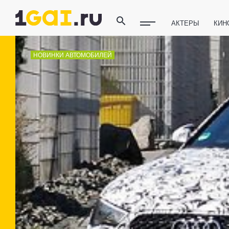
АКТЕРЫ
КИН
ПОЛЕЗНЫЕ СОВ
НОВИНКИ АВТОМОБИЛЕЙ
ФИТНЕС
ТЕХ