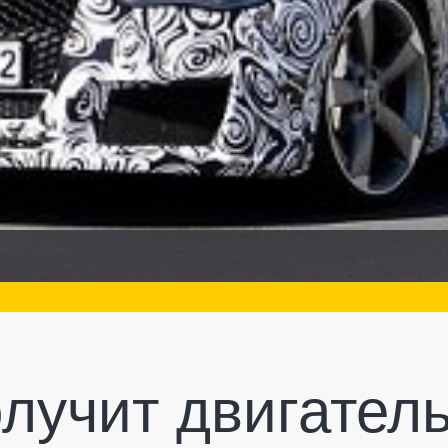
олучит двигател