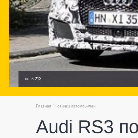
5 213
Главная
|
Новинки автомобилей
Audi RS3 п