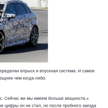
еределан впрыск и впускная система. И самое
ощнее чем когда-либо.
с. Сейчас же мы имеем больше мощности,»
е цифры он не стал, но после пробного заезда