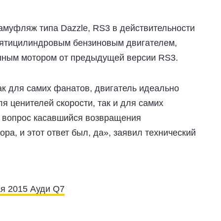
амуфляж типа Dazzle, RS3 в действительности
пятицилиндровым бензиновым двигателем,
енным мотором от предыдущей версии RS3.
ак для самих фанатов, двигатель идеально
я ценителей скорости, так и для самих
а вопрос касавшийся возвращения
ра, и этот ответ был, да», заявил технический
я 2015 Ауди Q7