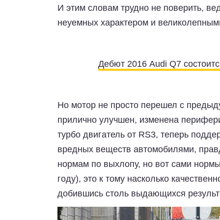
И этим словам трудно не поверить, в
неуемных характером и великолепными
Дебют 2016 Audi Q7 состоитс
Но мотор не просто перешел с предыд
прилично улучшен, изменена периферия
турбо двигатель от RS3, теперь подд
вредных веществ автомобилями, правд
нормам по выхлопу, но вот сами нормы
году), это к тому насколько качестве
добившись столь выдающихся результ