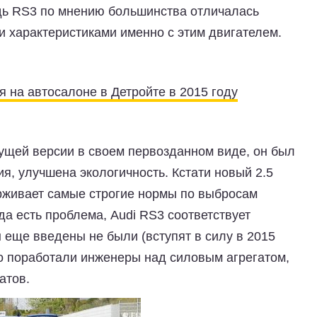
едь RS3 по мнению большинства отличалась
 характеристиками именно с этим двигателем.
я на автосалоне в Детройте в 2015 году
ущей версии в своем первозданном виде, он был
, улучшена экологичность. Кстати новый 2.5
ерживает самые строгие нормы по выбросам
а есть проблема, Audi RS3 соответствует
 еще введены не были (вступят в силу в 2015
нно поработали инженеры над силовым агрегатом,
атов.