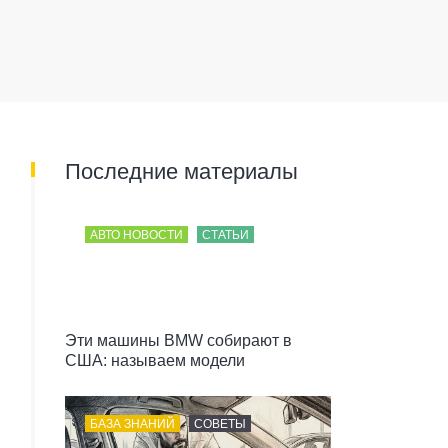
Последние материалы
АВТО НОВОСТИ
СТАТЬИ
Эти машины BMW собирают в
США: называем модели
БАЗА ЗНАНИЙ
СОВЕТЫ