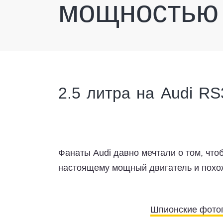
мощностью 
2.5 литра на Audi RS
Фанаты Audi давно мечтали о том, чт
настоящему мощный двигатель и похож
Шпионские фотог