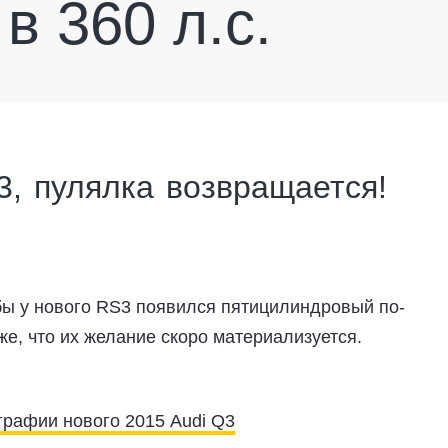
в 360 л.с.
3, пулялка возвращается!
обы у нового RS3 появился пятицилиндровый по-
е, что их желание скоро материализуется.
рафии нового 2015 Audi Q3