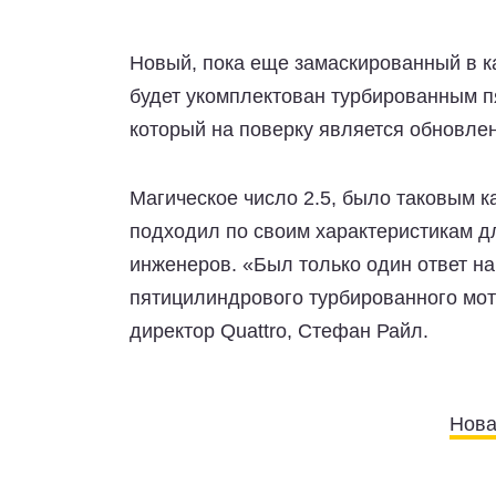
Новый, пока еще замаскированный в к
будет укомплектован турбированным 
который на поверку является обновл
Магическое число 2.5, было таковым к
подходил по своим характеристикам дл
инженеров. «Был только один ответ н
пятицилиндрового турбированного мото
директор Quattro, Стефан Райл.
Нова