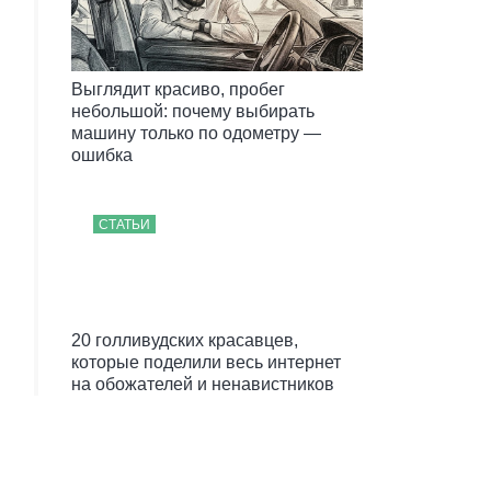
Выглядит красиво, пробег
небольшой: почему выбирать
машину только по одометру —
ошибка
СТАТЬИ
20 голливудских красавцев,
которые поделили весь интернет
на обожателей и ненавистников