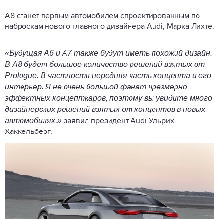
A8 станет первым автомобилем спроектированным по
наброскам нового главного дизайнера Audi, Марка Лихте.
«Будущая A6 и A7 также будут иметь похожий дизайн.
В A8 будет большое количество решений взятых от
Prologue. В частности передняя часть концепта и его
интерьер. Я не очень большой фанат чрезмерно
эффектных концепткаров, поэтому вы увидите много
дизайнерских решений взятых от концептов в новых
автомобилях.»
заявил президент Audi Ульрих
Хаккельберг.