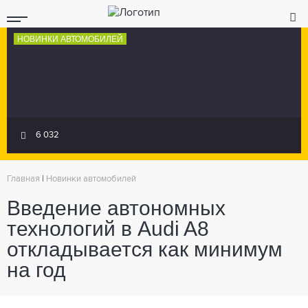
НОВИНКИ АВТОМОБИЛЕЙ
6 032
Главная
|
Новинки автомобилей
Введение автономных
технологий в Audi A8
откладывается как минимум
на год