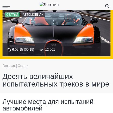
СТАТЬИ
АВТОМОБИЛИ
6.02.15 (00:18)
12 901
Главная
|
Статьи
Десять величайших
испытательных треков в мире
Лучшие места для испытаний
автомобилей