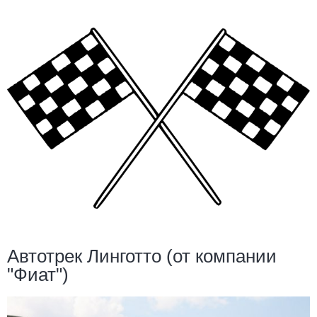
Автотрек Линготто (от компании
"Фиат")