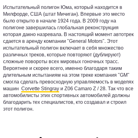
Испытательный полигон Юма, который находится в
Милфорде, США (штат Мичиган). Впервые это место
было открыто в начале 1924 года. В 2009 году на
полигоне завершилась глобальная реконструкция
которая дакно назревала. В настоящий момент автотрек
сдается в аренду компании "General Motors". Этот
испытательный полигон включает в себя множество
различных треков, которые повторяют (дублируют)
сложные повороты всех мировых гоночных трасс.
Вероятнее и скорее всего, именно благодаря таким
длительным испытаниям на этом треке компания "GM"
смогла сделать превосходную управляемость в моделях
машин
Corvette Stingray
и Z06 Camaro Z / 28. Так что все
автомобилисты этих спортивных автомобилей должны
благодарить тех специалистов, кто создавал и строил
этот полигон.