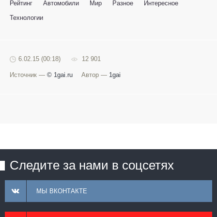
Рейтинг
Автомобили
Мир
Разное
Интересное
Технологии
6.02.15 (00:18)
12 901
Источник —
© 1gai.ru
Автор —
1gai
Следите за нами в соцсетях
МЫ ВКОНТАКТЕ