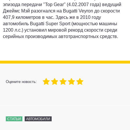
эпизода передачи "Top Gear" (4.02.2007 года) ведущий
Джеймс Мэй разогнался на Bugatti Veyron до скорости
407,9 километров в час. Здесь же в 2010 году
автомобиль Bugatti Super Sport (мощностью машины
1200 л.с.) установил мировой рекорд скорости среди
серийных производимых автотранспортных средств.
100
1
2
3
4
5
Оцените новость:
СТАТЬИ
АВТОМОБИЛИ