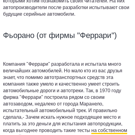
которыми хотим познакомить своих читателей. На них
автопроизводители после разработки испытывают свои
будущие серийные автомобили.
Фьорано (от фирмы "Феррари")
Компания "Феррари" разработала и испытала много
величайших автомобилей. Но мало кто из вас друзья
знает, что помимо автотранспортных средств эта
компания также умело и качественно умеет строить
автомобильные дороги и автотреки. Так, в 1970 году
фирма "Феррари" построила рядом со своим
автозаводом, недалеко от города Маранело,
испытательный автомобильный трек. И правильно
сделала,- Зачем искать нужное подходящее место и
платить за это деньги для испытания автопродукции,
когда выгоднее проводить такие тесты
на собственном