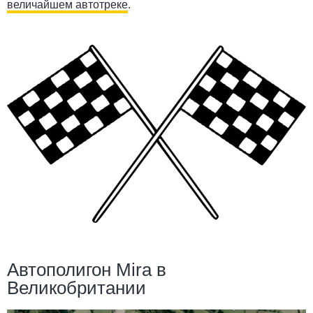
величайшем автотреке
.
Автополигон Mira в
Великобритании