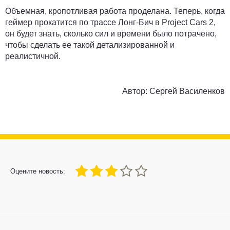
Объемная, кропотливая работа проделана. Теперь, когда
геймер прокатится по трассе Лонг-Бич в Project Cars 2,
он будет знать, сколько сил и времени было потрачено,
чтобы сделать ее такой детализированной и
реалистичной.
Автор:
Сергей Василенков
60
1
2
3
4
5
Оцените новость: