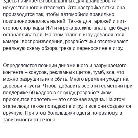
Здесь начинается ввод данных для драйверов AI –
искусственного интеллекта. Это настройка сетки, она
производится так, чтобы автомобили правильно
позиционировались на ней. Также для гаражей и пит-
стопов спорткары ИИ и игрока должны знать, где будут
останавливаться. На этом этапе в игру добавляются
камеры воспроизведения, разработчики отслеживают
реальную схему обзора трека и переносят ее в игру.
Определяются позиции динамичного и разрушаемого
контента – конусов, рекламных щитов, тумб, все, что
можно разрушить или сбить. Много времени уходит на
деревья и кусты. Чтобы добавить все эти геометрии при
поддержке 60 кадров в секунду, разработчикам
приходится попотеть — это сложная задача. На этом
этапе люди также попадают в игру, и все они создаются
вручную. При этом болельщики одеты по-разному, в
зависимости от сезона.