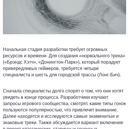
Начальная стадия разработки требует огромных
ресурсов и времени. Для создания «нормального трека»
(«Брэндс Хэтч», «Донингтон-Парк»), который порадует
привередливых геймеров, требуется четыре
специалиста и шесть для городской трассы (Лонг-Бич).
Сначала специалисты долго спорят о том, что они хотят
увидеть в конце процесса. Разработчики изучают
запросы игрового сообщества, смотрят, какие типы гонок
пользуются популярностью, что привлечет внимание.
Далее находятся и исследуются самые знаменитые и
знаковые треки. Также обсуждается вариант включение
в проект классических, старинных гоночных