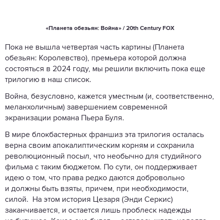
«Планета обезьян: Война» / 20th Century FOX
Пока не вышла четвертая часть картины (Планета
обезьян: Королевство), премьера которой должна
состояться в 2024 году, мы решили включить пока еще
трилогию в наш список.
Война, безусловно, кажется уместным (и, соответственно,
меланхоличным) завершением современной
экранизации романа Пьера Буля.
В мире блокбастерных франшиз эта трилогия осталась
верна своим апокалиптическим корням и сохранила
революционный посыл, что необычно для студийного
фильма с таким бюджетом. По сути, он поддерживает
идею о том, что права редко даются добровольно
и должны быть взяты, причем, при необходимости,
силой. На этом история Цезаря (Энди Серкис)
заканчивается, и остается лишь проблеск надежды