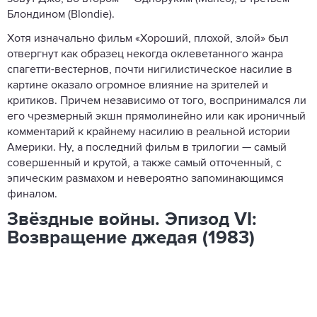
Блондином (Blondie).
Хотя изначально фильм «Хороший, плохой, злой» был
отвергнут как образец некогда оклеветанного жанра
спагетти-вестернов, почти нигилистическое насилие в
картине оказало огромное влияние на зрителей и
критиков. Причем независимо от того, воспринимался ли
его чрезмерный экшн прямолинейно или как ироничный
комментарий к крайнему насилию в реальной истории
Америки. Ну, а последний фильм в трилогии — самый
совершенный и крутой, а также самый отточенный, с
эпическим размахом и невероятно запоминающимся
финалом.
Звёздные войны. Эпизод VI:
Возвращение джедая (1983)