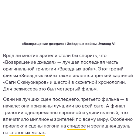
«Возвращение джедая» / Звёздные войны. Эпизод VI
Вряд ли многие зрители стали бы спорить, что
«Возвращение джедая» — лучшая последняя часть
оригинальной трилогии «Звездных войн». Этот третий
фильм «Звездных войн» также является третьей картиной
«Саги Скайуокеров» и шестой в сюжетной хронологии.
Для режиссера это был четвертый фильм.
Одни из лучших сцен последнего, третьего фильма — в
начале: они признаны лучшими во всей саге. А финал
трилогии одновременно взрывной и удивительный, что
впечатлило миллионы зрителей по всему миру. Особенно
привлекли сцены погони на
спидере
и зрелищная дуэль
на
световых мечах
.