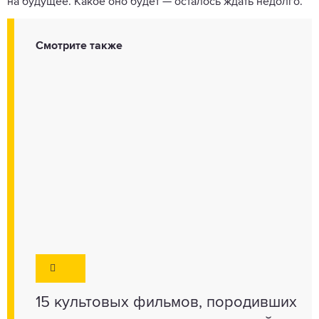
на будущее. Какое оно будет — осталось ждать недолго.
Смотрите также
15 культовых фильмов, породивших