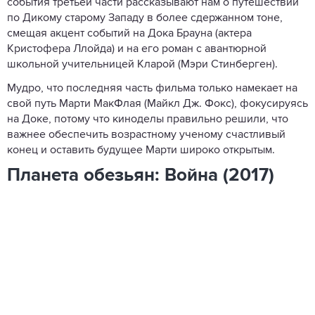
события третьей части рассказывают нам о путешествии
по Дикому старому Западу в более сдержанном тоне,
смещая акцент событий на Дока Брауна (актера
Кристофера Ллойда) и на его роман с авантюрной
школьной учительницей Кларой (Мэри Стинберген).
Мудро, что последняя часть фильма только намекает на
свой путь Марти МакФлая (Майкл Дж. Фокс), фокусируясь
на Доке, потому что киноделы правильно решили, что
важнее обеспечить возрастному ученому счастливый
конец и оставить будущее Марти широко открытым.
Планета обезьян: Война (2017)