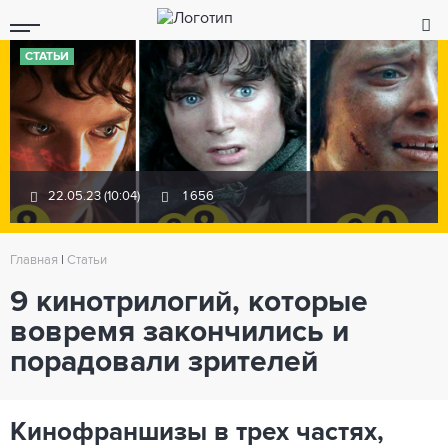
СТАТЬИ
22.05.23 (10:04)
1 656
Главная
|
Статьи
9 кинотрилогий, которые
вовремя закончились и
порадовали зрителей
Кинофраншизы в трех частях,