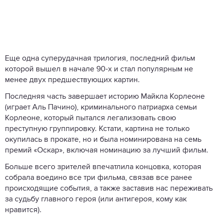
Еще одна суперудачная трилогия, последний фильм
которой вышел в начале 90-х и стал популярным не
менее двух предшествующих картин.
Последняя часть завершает историю Майкла Корлеоне
(играет Аль Пачино), криминального патриарха семьи
Корлеоне, который пытался легализовать свою
преступную группировку. Кстати, картина не только
окупилась в прокате, но и была номинирована на семь
премий «Оскар», включая номинацию за лучший фильм.
Больше всего зрителей впечатлила концовка, которая
собрала воедино все три фильма, связав все ранее
происходящие события, а также заставив нас переживать
за судьбу главного героя (или антигероя, кому как
нравится).