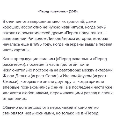
«Перед полуночью» (2013)
В отличие от завершения многих трилогий, даже
хороших, абсолютно не нужно извиняться, когда речь
заходит о романтической драме «Перед полуночью» —
завершении Ричардом Линклейтером истории, которая
началась еще в 1995 году, когда на экраны вышла первая
часть картины.
Как и предыдущие фильмы («Перед закатом» и «Перед
рассветом»), последняя часть трилогии почти
исключительно построена на разговорах между актерами
Жюли Дельпи (играет Селин) и Итаном Хоуком (играет
Джесси), которые не знали друг друга, когда зрители
впервые познакомились с ними, а в последней части уже
являются любовниками, переживающими разлад в своих
отношениях.
Обычно долгие диалоги персонажей в кино легко
становятся невыносимыми, но только не в «Перед