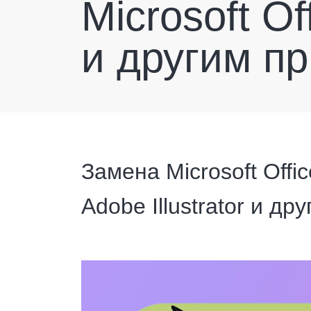
Microsoft Of
и другим п
Замена Microsoft Offi
Adobe Illustrator и др