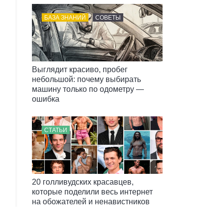
БАЗА ЗНАНИЙ
СОВЕТЫ
Выглядит красиво, пробег
небольшой: почему выбирать
машину только по одометру —
ошибка
СТАТЬИ
20 голливудских красавцев,
которые поделили весь интернет
на обожателей и ненавистников