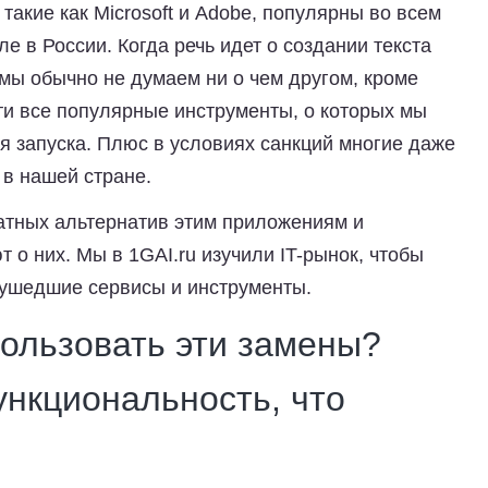
акие как Microsoft и Adobe, популярны во всем
е в России. Когда речь идет о создании текста
мы обычно не думаем ни о чем другом, кроме
чти все популярные инструменты, о которых мы
я запуска. Плюс в условиях санкций многие даже
в нашей стране.
атных альтернатив этим приложениям и
ют о них. Мы в
1GAI.ru
изучили IT-рынок, чтобы
и ушедшие сервисы и инструменты.
пользовать эти замены?
ункциональность, что