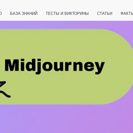
О
БАЗА ЗНАНИЙ
ТЕСТЫ И ВИКТОРИНЫ
СТАТЬИ
ФАКТ
ЕТЫ
ЖИВОТНЫЕ
ПОЛЕЗНО ЗНАТЬ
ЗАКОНОДАТЕЛЬСТВО
НОЛОГИИ