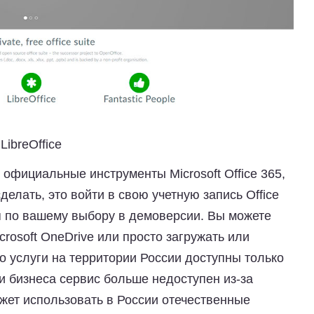
LibreOffice
официальные инструменты Microsoft Office 365,
сделать, это
войти в свою учетную запись Office
я по вашему выбору в демоверсии. Вы можете
rosoft OneDrive или просто загружать или
то услуги на территории России доступны только
и бизнеса сервис больше недоступен из-за
ожет использовать в России отечественные