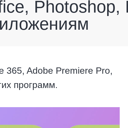
fice, Photoshop,
риложениям
ce 365, Adobe Premiere Pro,
угих программ.