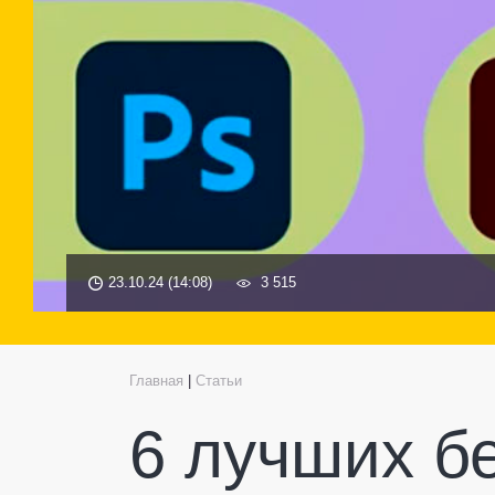
23.10.24 (14:08)
3 515
Главная
|
Статьи
6 лучших б