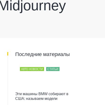
 Midjourney
Последние материалы
АВТО НОВОСТИ
СТАТЬИ
Эти машины BMW собирают в
США: называем модели