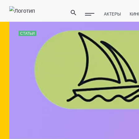
АКТЕРЫ
КИН
ПОЛЕЗНЫЕ СОВ
СТАТЬИ
ФИТНЕС
ТЕХ