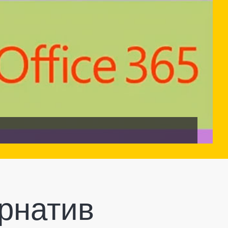
рнатив