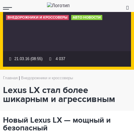
ВНЕДОРОЖНИКИ И КРОССОВЕРЫ
АВТО НОВОСТИ
21.03.16 (08:55)
4 037
Главная
|
Внедорожники и кроссоверы
Lexus LX стал более
шикарным и агрессивным
Новый
Lexus LX —
мощный и
безопасный