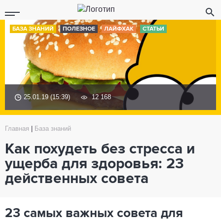
БАЗА ЗНАНИЙ
ПОЛЕЗНОЕ
ЛАЙФХАК
СТАТЬИ
25.01.19 (15:39)
12 168
Главная
|
База знаний
Как похудеть без стресса и
ущерба для здоровья: 23
действенных совета
23 самых важных совета для