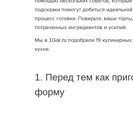
помощью нескольких советов, которые
подсказки помогут добиться идеальной
процесс готовки. Поверьте, ваши торты,
потраченных ингредиентов и усилий.
1Gai.ru
Мы в
подобрали 19 кулинарных 
кухне.
1. Перед тем как приг
форму