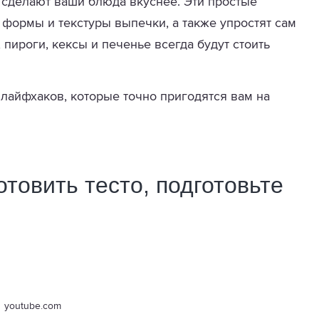
 сделают ваши блюда вкуснее. Эти простые
 формы и текстуры выпечки, а также упростят сам
 пироги, кексы и печенье всегда будут стоить
лайфхаков, которые точно пригодятся вам на
отовить тесто, подготовьте
youtube.com