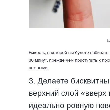
Bu
Емкость, в которой вы будете взбиват
30 минут
, прежде чем приступить к про
нежными.
3. Делаете бисквитн
верхний слой «вверх 
идеально ровную пов