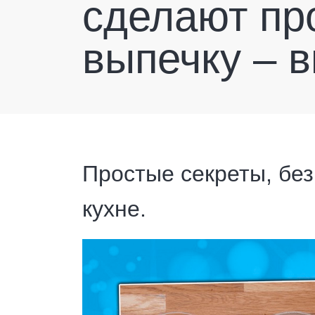
сделают про
выпечку – в
Простые секреты, без
кухне.