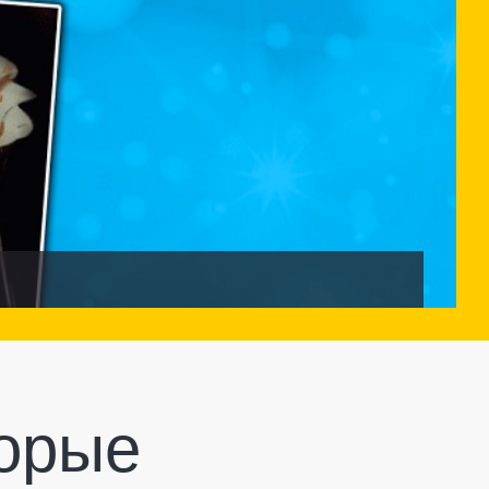
торые