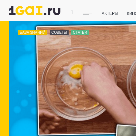
АКТЕРЫ
КИН
ПОЛЕЗНЫЕ СОВ
БАЗА ЗНАНИЙ
СОВЕТЫ
СТАТЬИ
ФИТНЕС
ТЕХ