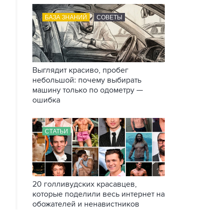
БАЗА ЗНАНИЙ
СОВЕТЫ
Выглядит красиво, пробег
небольшой: почему выбирать
машину только по одометру —
ошибка
СТАТЬИ
20 голливудских красавцев,
которые поделили весь интернет на
обожателей и ненавистников