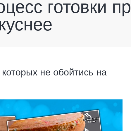
цесс готовки п
куснее
 которых не обойтись на