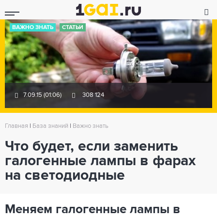
ВАЖНО ЗНАТЬ
СТАТЬИ
7.09.15 (01:06)
308 124
Главная
|
База знаний
|
Важно знать
Что будет, если заменить
галогенные лампы в фарах
на светодиодные
Меняем галогенные лампы в