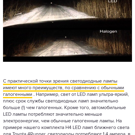
С практической точки зрения светодиодные лампы
имеют много преимуществ, по сравнению с обычными
галогенными
. Например, свет от LED ламп ультра-яркий,
плюс срок службы светодиодных ламп значительно
больше (!) чем галогенных. Кроме того, автомобильные
LED лампы потребляют значительно меньше
электроэнергии, чем обычные галогенные лампы. На
примере нашего комплекта H4 LED ламп ближнего света
для Toyota 4Runner, светодиоды потребляют 1,4 ампера, в