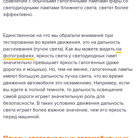
сравнении с обычными галогенными лампами фары со
светодиодными лампами ближнего света, светят более
эффективно.
Единственное на что мы обратили внимания при
тестировании во время движения, это на дальность
рассеивания (пучок света). Как вы можете видеть
на
фотографиях
, яркость света у светодиодных ламп
значительно превышает яркость галогенных (даже
дорогих и мощных). Но, тем не менее, галогенные лампы
имеют большую дальность пучка света, что во время
движения автомобиля это незаменимо. Например, если
вы едете в полной темноте, то дальность освещения
самой дороги играет значительную роль для
безопасности. В таких условиях движения дальность
света играет более важное значение, чем его яркость
перед машиной.