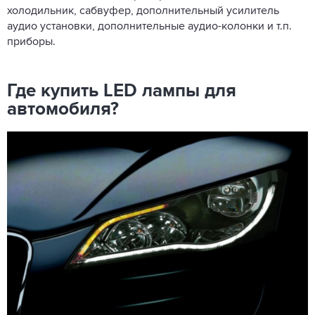
холодильник, сабвуфер, дополнительный усилитель
аудио установки, дополнительные аудио-колонки и т.п.
приборы.
Где купить LED лампы для
автомобиля?