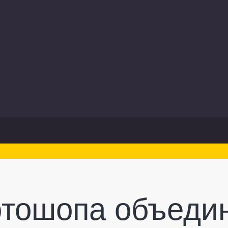
отошопа объеди