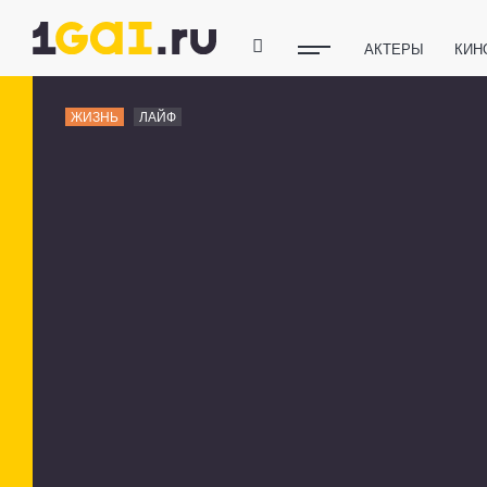
АКТЕРЫ
КИН
ПОЛЕЗНЫЕ СОВ
ЖИЗНЬ
ЛАЙФ
ФИТНЕС
ТЕХ