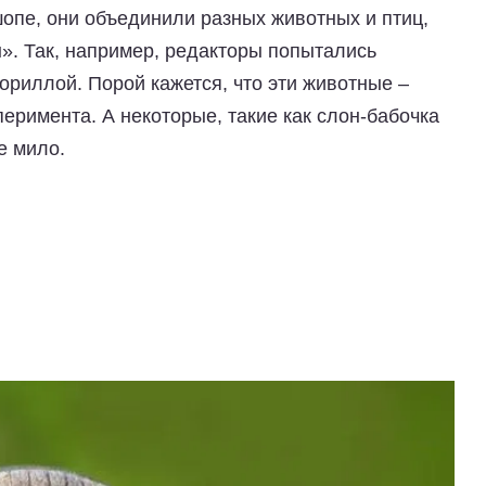
опе, они объединили разных животных и птиц,
». Так, например, редакторы попытались
 гориллой. Порой кажется, что эти животные –
еримента. А некоторые, такие как слон-бабочка
е мило.