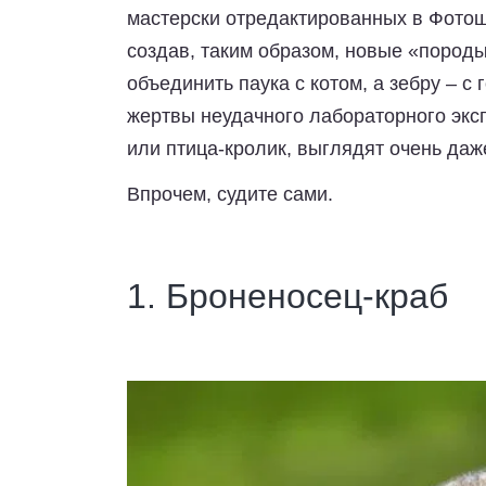
мастерски отредактированных в Фотош
создав, таким образом, новые «породы
объединить паука с котом, а зебру – с
жертвы неудачного лабораторного эксп
или птица-кролик, выглядят очень даж
Впрочем, судите сами.
1. Броненосец-краб