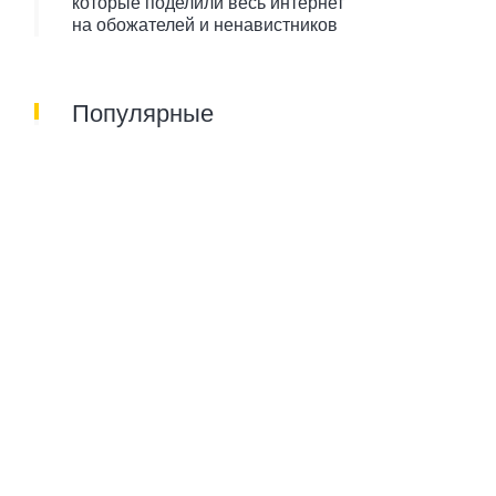
которые поделили весь интернет
на обожателей и ненавистников
Популярные