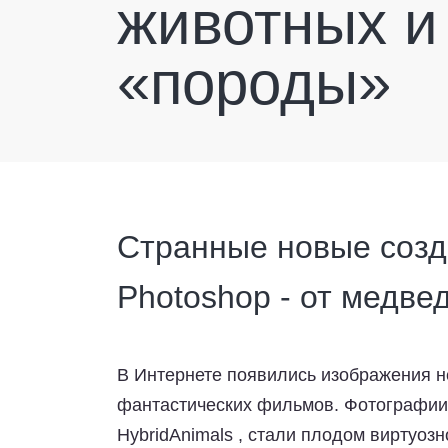
животных и
«породы»
Странные новые созд
Photoshop - от медве
В Интернете появились изображения 
фантастических фильмов. Фотографии, 
HybridAnimals , стали плодом виртуоз