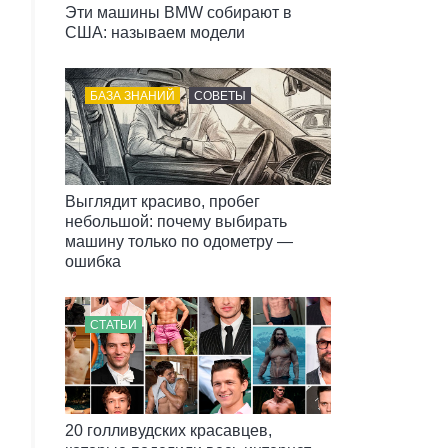
Эти машины BMW собирают в
США: называем модели
БАЗА ЗНАНИЙ
СОВЕТЫ
Выглядит красиво, пробег
небольшой: почему выбирать
машину только по одометру —
ошибка
СТАТЬИ
20 голливудских красавцев,