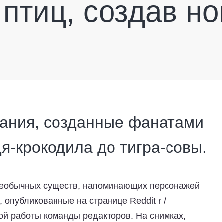
 птиц, создав н
ания, созданные фанатами
дя-крокодила до тигра-совы.
необычных существ, напоминающих персонажей
опубликованные на странице Reddit r /
ной работы команды редакторов. На снимках,