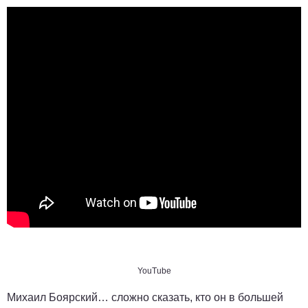
YouTube
Михаил Боярский… сложно сказать, кто он в большей