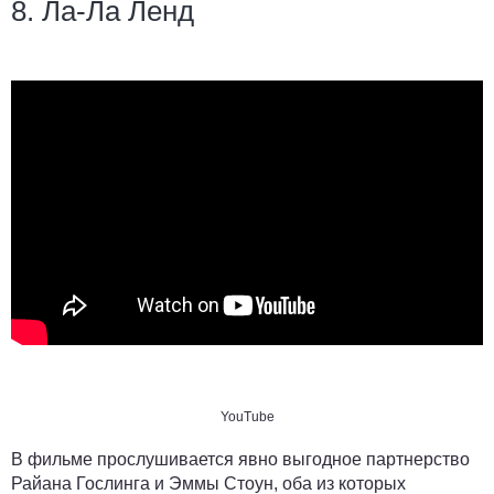
8. Ла-Ла Ленд
YouTube
В фильме прослушивается явно выгодное партнерство
Райана Гослинга и Эммы Стоун, оба из которых