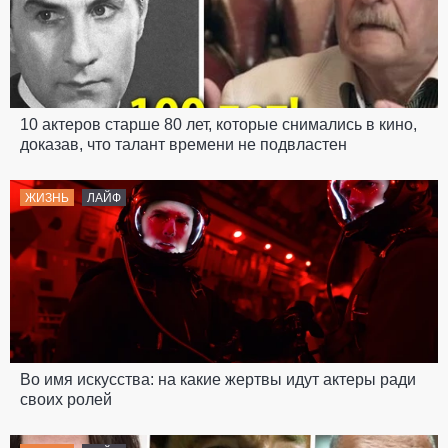
10 актеров старше 80 лет, которые снимались в кино,
доказав, что талант времени не подвластен
ЖИЗНЬ
ЛАЙФ
Во имя искусства: на какие жертвы идут актеры ради
своих ролей