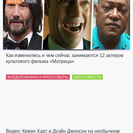
ЖИЗНЬ
ЛАЙФ
Как изменились и чем сейчас занимаются 12 актеров
культового фильма «Матрица»
ВНЕДОРОЖНИКИ И КРОССОВЕРЫ
АВТО НОВОСТИ
Видео: Кевин Харт и Дуэйн Джонсон на необычном