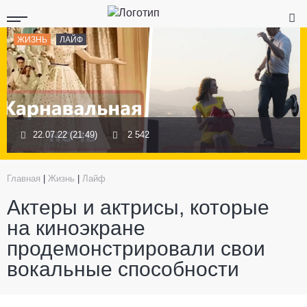
ЖИЗНЬ
ЛАЙФ
22.07.22 (21:49)
2 542
Главная
|
Жизнь
|
Лайф
Актеры и актрисы, которые
на киноэкране
продемонстрировали свои
вокальные способности