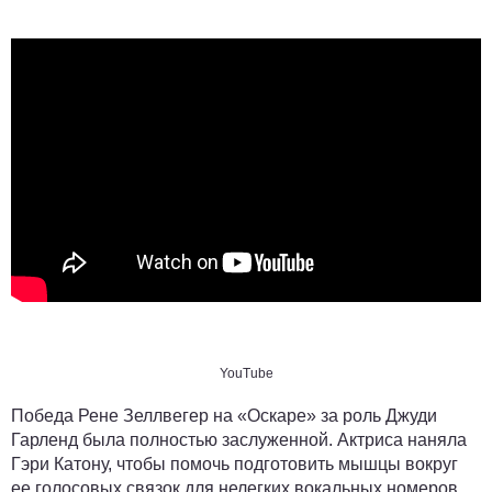
YouTube
Победа Рене Зеллвегер на «Оскаре» за роль Джуди
Гарленд была полностью заслуженной. Актриса наняла
Гэри Катону, чтобы помочь подготовить мышцы вокруг
ее голосовых связок для нелегких вокальных номеров.