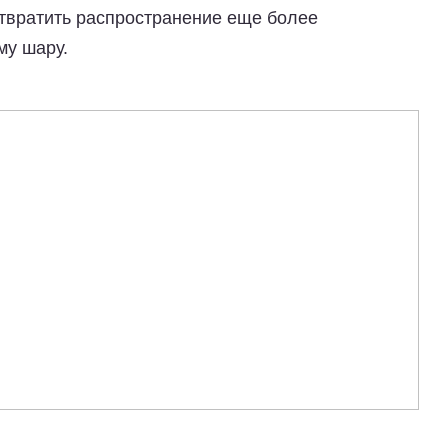
твратить распространение еще более
му шару.