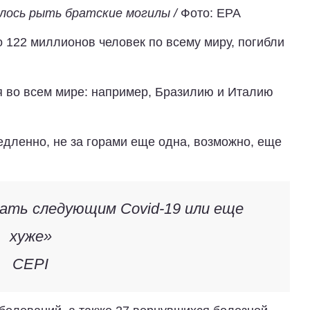
шлось рыть братские могилы /
Фото:
EPA
о 122 миллионов человек по всему миру, погибли
 во всем мире: например, Бразилию и Италию
едленно, не за горами еще одна, возможно, еще
ать следующим Covid-19 или еще
хуже»
CEPI