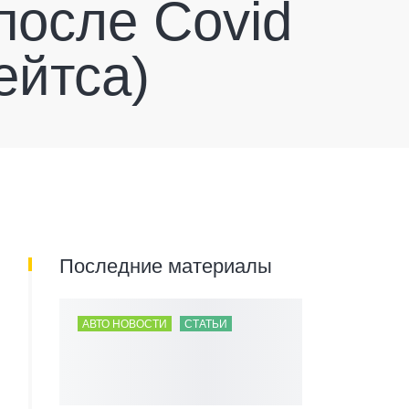
после Covid
ейтса)
Последние материалы
АВТО НОВОСТИ
СТАТЬИ