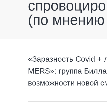
спровоциро
(по мнению
«Заразность Covid +
MERS»: группа Билла
возможности новой с