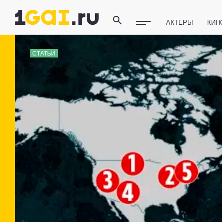
АКТЕРЫ
КИН
ПОЛЕЗНЫЕ СОВ
СТАТЬИ
ФИТНЕС
ТЕХ