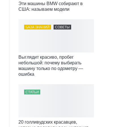
Эти машины BMW собирают в
США: называем модели
БАЗА ЗНАНИЙ
СОВЕТЫ
Выглядит красиво, пробег
небольшой: почему выбирать
машину только по одометру —
ошибка
СТАТЬИ
20 голливудских красавцев,