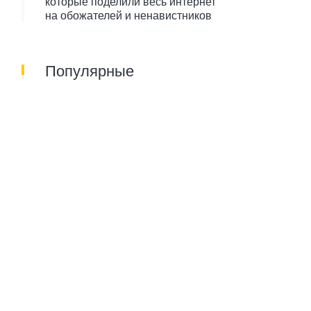
которые поделили весь интернет
на обожателей и ненавистников
Популярные