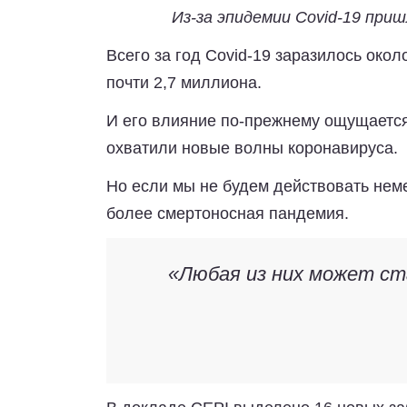
Из-за эпидемии Covid-19 при
Всего за год Covid-19 заразилось окол
почти 2,7 миллиона.
И его влияние по-прежнему ощущается
охватили новые волны коронавируса.
Но если мы не будем действовать нем
более смертоносная пандемия.
«Любая из них может ст