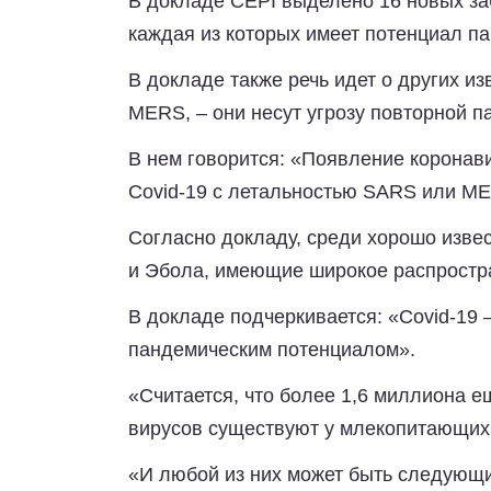
В докладе CEPI выделено 16 новых за
каждая из которых имеет потенциал п
В докладе также речь идет о других и
MERS, – они несут угрозу повторной п
В нем говорится: «Появление коронав
Covid-19 с летальностью SARS или M
Согласно докладу, среди хорошо извес
и Эбола, имеющие широкое распростр
В докладе подчеркивается: «Covid-19 
пандемическим потенциалом».
«Считается, что более 1,6 миллиона е
вирусов существуют у млекопитающих 
«И любой из них может быть следующи