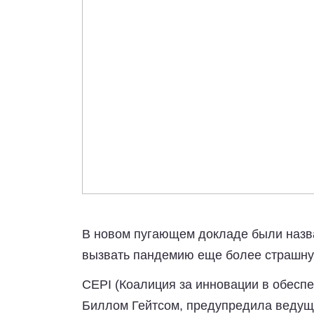
В новом пугающем докладе были назв
вызвать пандемию еще более страшную
CEPI (Коалиция за инновации в обеспе
Биллом Гейтсом, предупредила ведущ