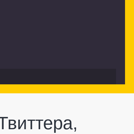
Твиттера,