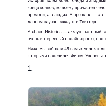
История полна войн, голода и эпидеми
конце концов, ко всему причастен чело
времени, а в людях. А прошлое — это о
данном случае, аккаунт в Твиттере.
Archaeo-Histories — аккаунт, который
очень интересный онлайн-проект, пол
Ниже мы собрали 45 самых увлекатель
которыми поделился Фироз. Уверены: 
1.