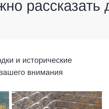
жно рассказать 
дки и исторические
вашего внимания