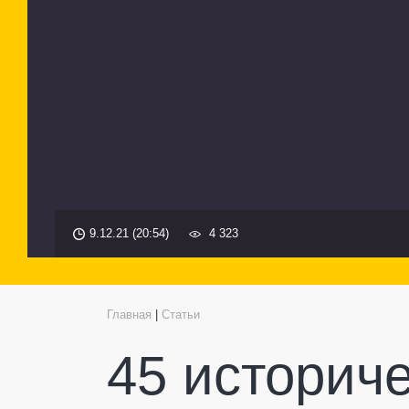
9.12.21 (20:54)
4 323
Главная
|
Статьи
45 историче