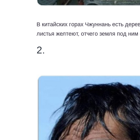
В китайских горах Чжуннань есть дере
листья желтеют, отчего земля под ним
2.