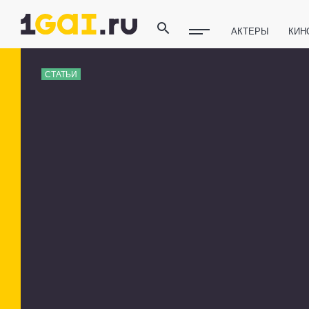
АКТЕРЫ
КИН
ПОЛЕЗНЫЕ СОВ
СТАТЬИ
ФИТНЕС
ТЕХ