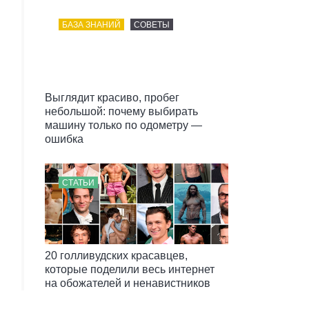
БАЗА ЗНАНИЙ
СОВЕТЫ
Выглядит красиво, пробег
небольшой: почему выбирать
машину только по одометру —
ошибка
СТАТЬИ
20 голливудских красавцев,
которые поделили весь интернет
на обожателей и ненавистников