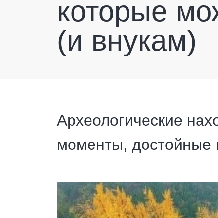
которые мо
(и внукам)
Археологические нахо
моменты, достойные 