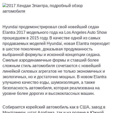
Hyundai продемонстрировал свой новейший седан
Elantra 2017 модельного года на Los Angeles Auto Show
прошедшем в 2015 году. В качестве одной из самых
продаваемых моделей Hyundai, новая Elantra переходит
в шестое поколение, доказывая продуманность
выбранной формулы и исконной концепции седана.
Смелые аэродинамичные формы и ставший более
сложным стиль автомобиля сочетаются с новейшей
линейкой силовых агрегатов не только экономичных и
экологичных, но и достаточно мощных. В новом Elantra
улучшено качество езды, шумоизоляция, а также
безопасность автомобиля, которая реализована на
уровне более дорогих и высококлассных машин.
Собирается корейский автомобиль как в США, завод в
Монтгомери, штат Алабама, так и на родине в Южной