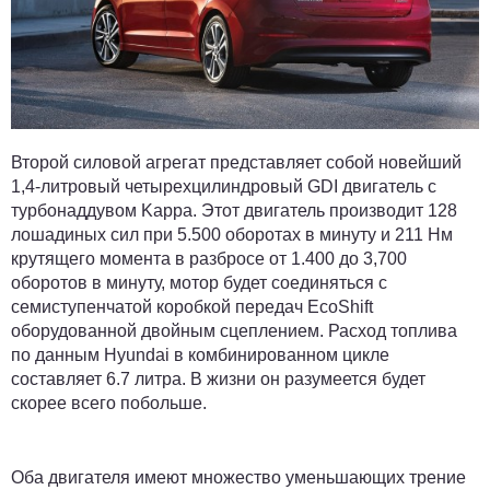
Второй силовой агрегат представляет собой новейший
1,4-литровый четырехцилиндровый GDI двигатель с
турбонаддувом Kappa. Этот двигатель производит 128
лошадиных сил при 5.500 оборотах в минуту и ​​211 Нм
крутящего момента в разбросе от 1.400 до 3,700
оборотов в минуту, мотор ​​будет соединяться с
семиступенчатой ​​коробкой передач EcoShift
оборудованной двойным сцеплением. Расход топлива
по данным Hyundai в комбинированном цикле
составляет 6.7 литра. В жизни он разумеется будет
скорее всего побольше.
Оба двигателя имеют множество уменьшающих трение