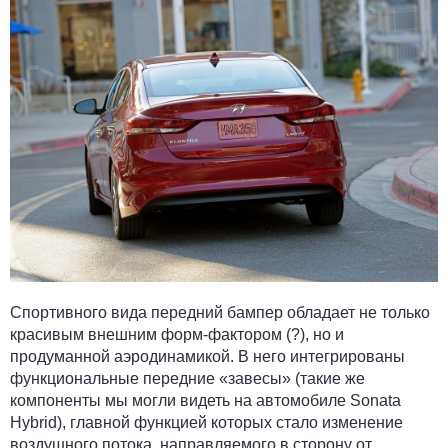
Спортивного вида передний бампер обладает не только
красивым внешним форм-фактором (?), но и
продуманной аэродинамикой. В него интегрированы
функциональные передние «завесы» (такие же
компоненты мы могли видеть на автомобиле Sonata
Hybrid), главной функцией которых стало изменение
воздушного потока, направляемого в сторону от