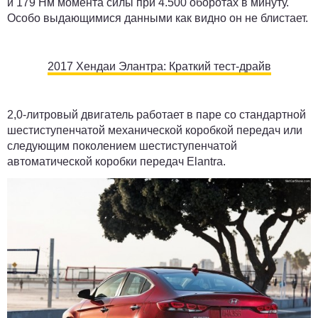
и ​​179 Нм момента силы при 4.500 оборотах в минуту.
Особо выдающимися данными как видно он не блистает.
2017 Хендаи Элантра: Краткий тест-драйв
2,0-литровый двигатель работает в паре со стандартной
шестиступенчатой ​​механической коробкой передач или
следующим поколением шестиступенчатой
автоматической коробки передач Elantra.