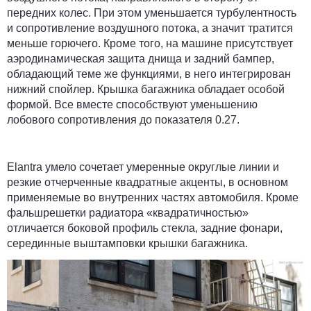
передних колес. При этом уменьшается турбулентность
и сопротивление воздушного потока, а значит тратится
меньше горючего. Кроме того, на машине присутствует
аэродинамическая защита днища и задний бампер,
обладающий теме же функциями, в него интегрирован
нижний спойлер. Крышка багажника обладает особой
формой. Все вместе способствуют уменьшению
лобового сопротивления до показателя 0.27.
Elantra умело сочетает умеренные округлые линии и
резкие отчерченные квадратные акценты, в основном
применяемые во внутренних частях автомобиля. Кроме
фальшрешетки радиатора «квадратичностью»
отличается боковой профиль стекла, задние фонари,
серединные выштамповки крышки багажника.