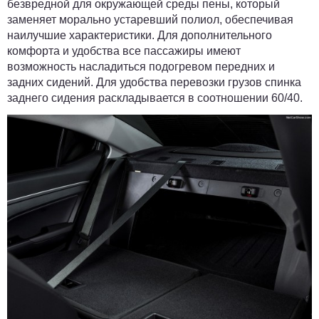
безвредной для окружающей среды пены, который
заменяет морально устаревший полиол, обеспечивая
наилучшие характеристики. Для дополнительного
комфорта и удобства все пассажиры имеют
возможность насладиться подогревом передних и
задних сидений. Для удобства перевозки грузов спинка
заднего сидения раскладывается в соотношении 60/40.