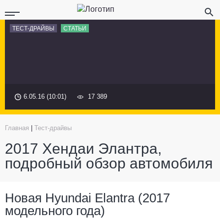
ТЕСТ-ДРАЙВЫ
СТАТЬИ
6.05.16 (10:01)
17 389
Главная
|
Тест-драйвы
2017 Хендаи Элантра,
подробный обзор автомобиля
Новая Hyundai Elantra (2017
модельного года)