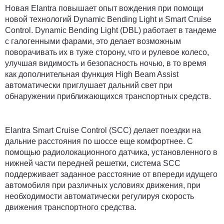
Новая Elantra повышает опыт вождения при помощи
новой технологий Dynamic Bending Light и Smart Cruise
Control. Dynamic Bending Light (DBL) работает в тандеме
с галогенными фарами, это делает возможным
поворачивать их в туже сторону, что и рулевое колесо,
улучшая видимость и безопасность ночью, в то время
как дополнительная функция High Beam Assist
автоматически приглушает дальний свет при
обнаружении приближающихся транспортных средств.
Elantra Smart Cruise Control (SCC) делает поездки на
дальние расстояния по шоссе еще комфортнее. С
помощью радиолокационного датчика, установленного в
нижней части передней решетки, система SCC
поддерживает заданное расстояние от впереди идущего
автомобиля при различных условиях движения, при
необходимости автоматически регулируя скорость
движения транспортного средства.