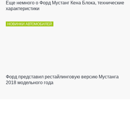
Еще немного о Форд Мустанг Кена Блока, технические
характеристики
НОВИНКИ АВТОМОБИЛЕЙ
Форд представил рестайлинговую версию Мустанга
2018 модельного года