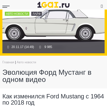
АВТО НОВОСТИ
ЛАЙФ
20.11.17 (14:49)
9 985
Главная
|
Авто новости
Эволюция Форд Мустанг в
одном видео
Как изменился Ford Mustang с 1964
по 2018 год