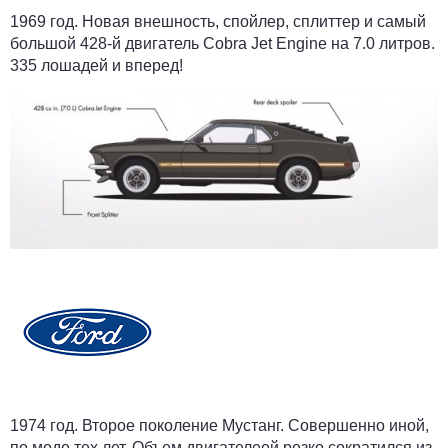
1969 год.
Новая внешность, спойлер, сплиттер и самый
большой 428-й двигатель Cobra Jet Engine на 7.0 литров.
335 лошадей и вперед!
1974 год.
Второе поколение Мустанг. Совершенно иной,
по моде тех лет. Объем двигателеей резко сократился из-