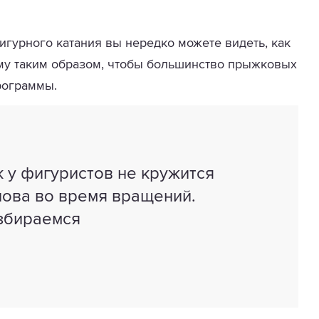
гурного катания вы нередко можете видеть, как
му таким образом, чтобы большинство прыжковых
рограммы.
к у фигуристов не кружится
лова во время вращений.
збираемся