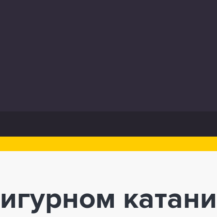
игурном катани