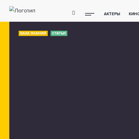
АКТЕРЫ
КИН
ПОЛЕЗНЫЕ СОВ
БАЗА ЗНАНИЙ
СТАТЬИ
ФИТНЕС
ТЕХ