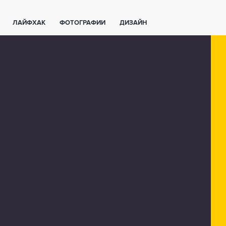
ЛАЙФХАК
ФОТОГРАФИИ
ДИЗАЙН
ВАЖНО ЗНАТЬ
СПОРТ
СМАРТФОНЫ
ПОЛЕЗНОЕ