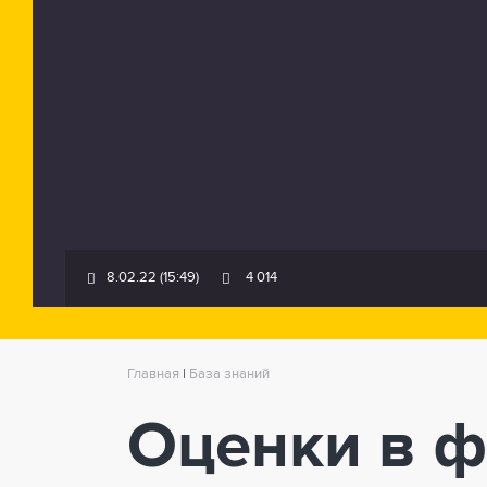
8.02.22 (15:49)
4 014
Главная
|
База знаний
Оценки в ф