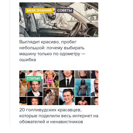
БАЗА ЗНАНИЙ
СОВЕТЫ
Выглядит красиво, пробег
небольшой: почему выбирать
машину только по одометру —
ошибка
СТАТЬИ
20 голливудских красавцев,
которые поделили весь интернет на
обожателей и ненавистников