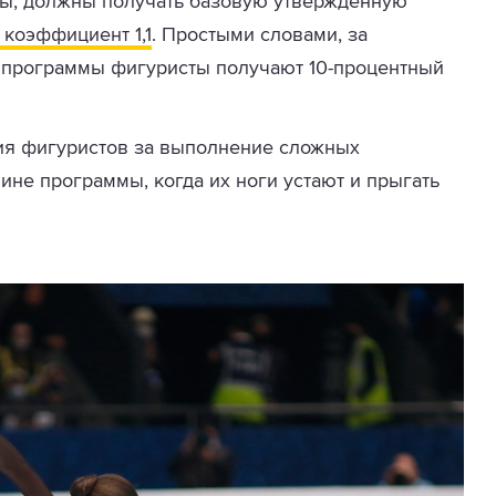
ы, должны получать базовую утвержденную
коэффициент 1,1
. Простыми словами, за
 программы фигуристы получают 10-процентный
ия фигуристов за выполнение сложных
не программы, когда их ноги устают и прыгать