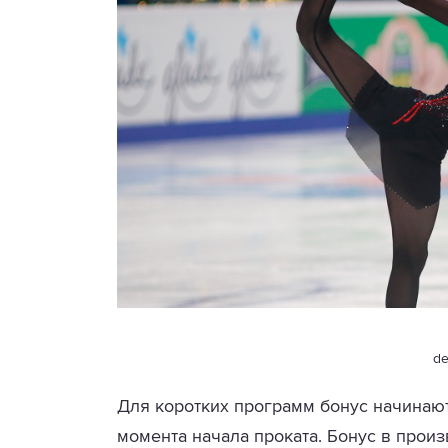
de
Для коротких программ бонус начинают
момента начала проката. Бонус в прои