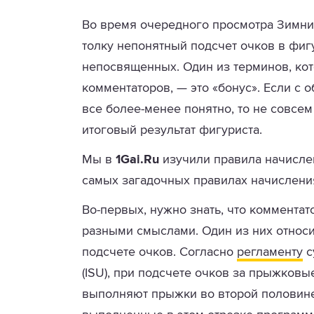
Во время очередного просмотра Зимни
толку непонятный подсчет очков в фигу
непосвященных. Один из терминов, кот
комментаторов, — это «бонус». Если с
все более-менее понятно, то не совсем 
итоговый результат фигуриста.
Мы в
1Gai.Ru
изучили правила начисле
самых загадочных правилах начислени
Во-первых, нужно знать, что комментат
разными смыслами. Один из них относ
подсчете очков. Согласно
регламенту
с
(ISU), при подсчете очков за прыжков
выполняют прыжки во второй половине