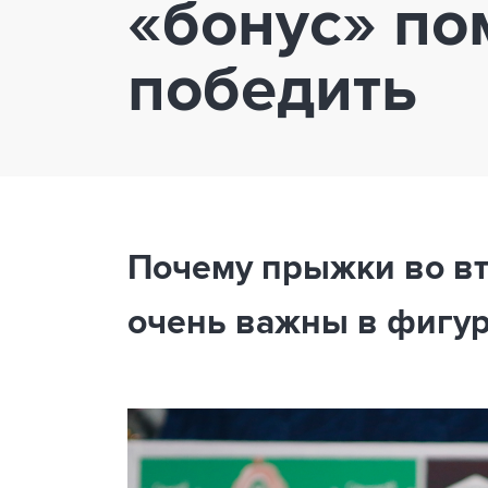
«бонус» по
победить
Почему прыжки во в
очень важны в фигур