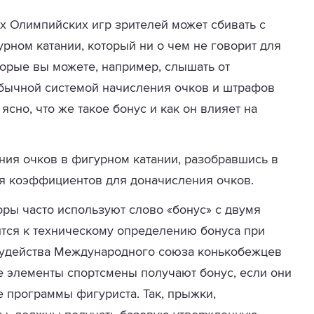
х Олимпийских игр зрителей может сбивать с
рном катании, который ни о чем не говорит для
орые вы можете, например, слышать от
 обычной системой начисления очков и штрафов
ясно, что же такое бонус и как он влияет на
ния очков в фигурном катании, разобравшись в
я коэффициентов для доначисления очков.
оры часто используют слово «бонус» с двумя
ится к техническому определению бонуса при
удейства Международного союза конькобежцев
ые элементы спортсмены получают бонус, если они
 программы фигуриста. Так, прыжки,