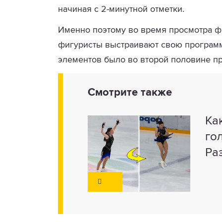
начиная с 2-минутной отметки.
Именно поэтому во время просмотра фи
фигуристы выстраивают свою програм
элементов было во второй половине п
Смотрите также
Ка
го
Ра