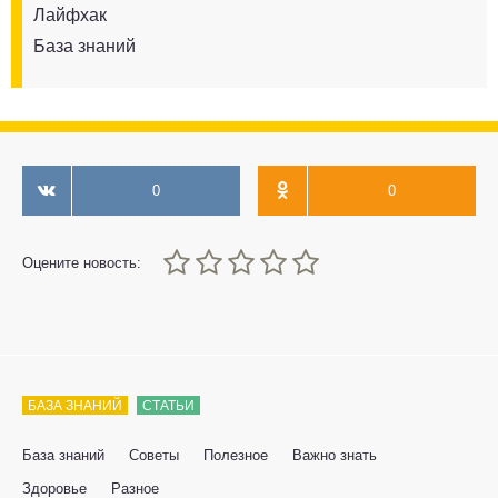
Лайфхак
База знаний
0
0
0
1
2
3
4
5
Оцените новость:
БАЗА ЗНАНИЙ
СТАТЬИ
База знаний
Советы
Полезное
Важно знать
Здоровье
Разное