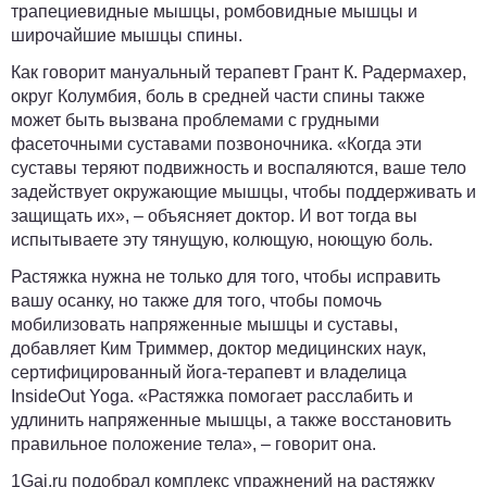
трапециевидные мышцы, ромбовидные мышцы и
широчайшие мышцы спины.
Как говорит мануальный терапевт Грант К. Радермахер,
округ Колумбия, боль в средней части спины также
может быть вызвана проблемами с грудными
фасеточными суставами позвоночника. «Когда эти
суставы теряют подвижность и воспаляются, ваше тело
задействует окружающие мышцы, чтобы поддерживать и
защищать их», – объясняет доктор. И вот тогда вы
испытываете эту тянущую, колющую, ноющую боль.
Растяжка нужна не только для того, чтобы исправить
вашу осанку, но также для того, чтобы помочь
мобилизовать напряженные мышцы и суставы,
добавляет Ким Триммер, доктор медицинских наук,
сертифицированный йога-терапевт и владелица
InsideOut Yoga. «Растяжка помогает расслабить и
удлинить напряженные мышцы, а также восстановить
правильное положение тела», – говорит она.
1Gai.ru
подобрал комплекс упражнений на растяжку