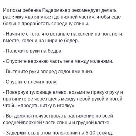
Из позы ребенка Радермахер рекомендует делать
растяжку «дотянуться до нижней части», чтобы еще
больше проработать середину спины.
- Начните с того, что встаньте на колени на пол, ноги
вместе, колени на ширине бедер.
- Положите руки на бедра.
- Опустите верхнюю часть тела между коленями.
- Вытяните руки вперед ладонями вниз.
- Опустите плечи к полу.
- Повернув туловище влево, возьмите правую руку и
протяните ее через щель между левой рукой и ногой,
чтобы «продеть нитку в иголку».
- Вы должны почувствовать растяжение по всей
средней/верхней части спины и грудной клетке.
- Задержитесь в этом положении на 5-10 секунд.