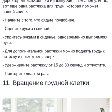
директор StretchSource и Pliability Stretch Academy. Итак,
вот еще одна растяжка для груди, которая поможет
вашей спине.
- Начните с того, что сядьте поудобнее.
- Сцепите руки за спиной.
- Упритесь руками в сиденье, одновременно выпрямляя
руки.
- Для дополнительной растяжки можно поднять грудь к
потолку и посмотреть вверх.
- Удерживайте растяжку от 15 до 30 секунд и отпустите.
- Повторите два-три раза.
11. Вращение грудной клетки