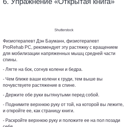
6. Упражнение «Открытая книга»
Shutterstock
Физиотерапевт Дэн Бауманн, физиотерапевт
ProRehab PC, рекомендует эту растяжку с вращением
для мобилизации напряженных мышц средней части
спины.
- Лягте на бок, согнув колени и бедра.
- Чем ближе ваши колени к груди, тем выше вы
почувствуете растяжение в спине.
- Держите обе руки вытянутыми перед собой.
- Поднимите верхнюю руку от той, на которой вы лежите,
и откройте ее, как страницу книги.
- Раскройте верхнюю руку и положите ее на пол позади
себя.