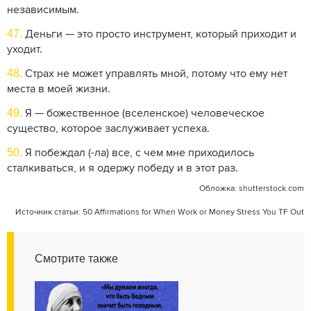
независимым.
47.
Деньги — это просто инструмент, который приходит и
уходит.
48.
Страх не может управлять мной, потому что ему нет
места в моей жизни.
49.
Я — божественное (вселенское) человеческое
существо, которое заслуживает успеха.
50.
Я побеждал (-ла) все, с чем мне приходилось
сталкиваться, и я одержу победу и в этот раз.
Обложка:
shutterstock.com
Источник статьи:
50 Affirmations for When Work or Money Stress You TF Out
Смотрите также