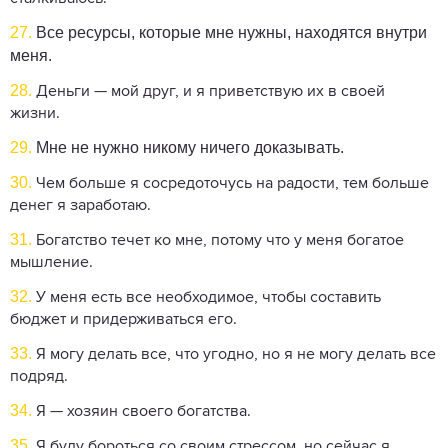
27.
Все ресурсы, которые мне нужны, находятся внутри
меня.
28.
Деньги — мой друг, и я приветствую их в своей
жизни.
29.
Мне не нужно никому ничего доказывать.
30.
Чем больше я сосредоточусь на радости, тем больше
денег я заработаю.
31.
Богатство течет ко мне, потому что у меня богатое
мышление.
32.
У меня есть все необходимое, чтобы составить
бюджет и придерживаться его.
33.
Я могу делать все, что угодно, но я не могу делать все
подряд.
34.
Я — хозяин своего богатства.
35.
Я буду бороться со своим стрессом, но сейчас я