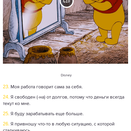
Disney
23.
Моя работа говорит сама за себя.
24.
Я свободен (-на) от долгов, потому что деньги всегда
текут ко мне.
25.
Я буду зарабатывать еще больше.
26.
Я привношу что-то в любую ситуацию, с которой
сталкиваюсь.