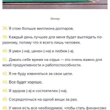
Disney
38.
Я стою больше миллиона долларов.
39.
Каждый день лучшее для меня будет выглядеть по-
разному, потому что я всего лишь человек.
40.
Я умен (-на), ценен (-на) и любим (-а).
41.
Давать себе время на отдых — это очень важно для
моей продуктивности и работоспособности.
42.
Я не буду извиняться за свои цели.
43.
Все будет хорошо.
44.
Я здоров (-а) и состоятелен (-на).
45.
Сосредоточься на одной вещи за раз.
46.
У меня есть все необходимое, чтобы стать финансово