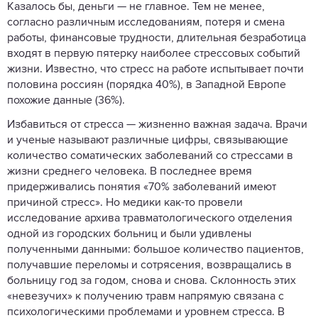
Казалось бы, деньги — не главное. Тем не менее,
согласно различным исследованиям, потеря и смена
работы, финансовые трудности, длительная безработица
входят в первую пятерку наиболее стрессовых событий
жизни. Известно, что стресс на работе испытывает почти
половина россиян (порядка 40%), в Западной Европе
похожие данные (36%).
Избавиться от стресса — жизненно важная задача. Врачи
и ученые называют различные цифры, связывающие
количество соматических заболеваний со стрессами в
жизни среднего человека. В последнее время
придерживались понятия «70% заболеваний имеют
причиной стресс». Но медики как-то провели
исследование архива травматологического отделения
одной из городских больниц и были удивлены
полученными данными: большое количество пациентов,
получавшие переломы и сотрясения, возвращались в
больницу год за годом, снова и снова. Склонность этих
«невезучих» к получению травм напрямую связана с
психологическими проблемами и уровнем стресса. В