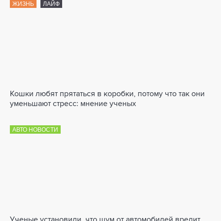
ЖИЗНЬ
ЛАЙФ
Кошки любят прятаться в коробки, потому что так они
уменьшают стресс: мнение ученых
АВТО НОВОСТИ
Ученые установили, что шум от автомобилей вредит