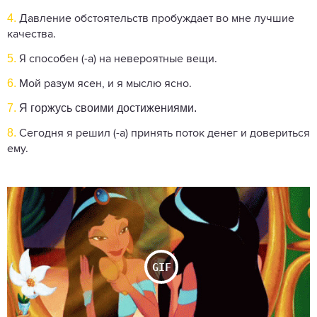
4.
Давление обстоятельств пробуждает во мне лучшие
качества.
5.
Я способен (-а) на невероятные вещи.
6.
Мой разум ясен, и я мыслю ясно.
7.
Я горжусь своими достижениями.
8.
Сегодня я решил (-а) принять поток денег и довериться
ему.