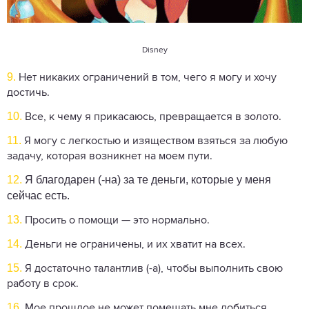
Disney
9.
Нет никаких ограничений в том, чего я могу и хочу
достичь.
10.
Все, к чему я прикасаюсь, превращается в золото.
11.
Я могу с легкостью и изяществом взяться за любую
задачу, которая возникнет на моем пути.
12.
Я благодарен (-на) за те деньги, которые у меня
сейчас есть.
13.
Просить о помощи — это нормально.
14.
Деньги не ограничены, и их хватит на всех.
15.
Я достаточно талантлив (-а), чтобы выполнить свою
работу в срок.
16.
Мое прошлое не может помешать мне добиться