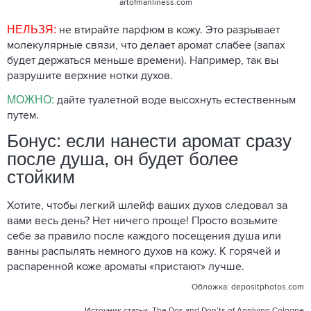
artofmanliness.com
НЕЛЬЗЯ:
не втирайте парфюм в кожу. Это разрывает
молекулярные связи, что делает аромат слабее (запах
будет держаться меньше времени). Например, так вы
разрушите верхние нотки духов.
МОЖНО:
дайте туалетной воде высохнуть естественным
путем.
Бонус: если нанести аромат сразу
после душа, он будет более
стойким
Хотите, чтобы легкий шлейф ваших духов следовал за
вами весь день? Нет ничего проще! Просто возьмите
себе за правило после каждого посещения душа или
ванны распылять немного духов на кожу. К горячей и
распаренной коже ароматы «пристают» лучше.
Обложка:
depositphotos.com