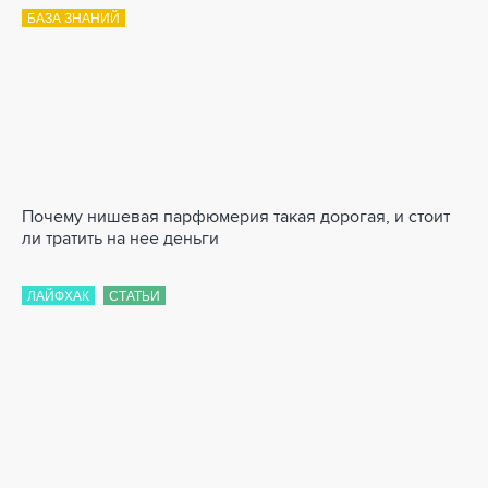
БАЗА ЗНАНИЙ
Почему нишевая парфюмерия такая дорогая, и стоит
ли тратить на нее деньги
ЛАЙФХАК
СТАТЬИ