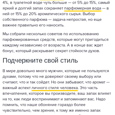
4%, в туалетной воде чуть больше — от 5% до 15%, самый
яркий и долгий запах сохраняет
парфюмерная вода
— в
ней от 15% до 20% ароматического сырья. Выбор
собственного парфюма — задача непростая, но еще
важнее правильно его наносить.
Мы собрали несколько советов по использованию
парфюмированных средств, которые могут пригодиться
каждому независимо от возраста. А в конце вас ждет
бонус, который раскрывает секрет стойкости духов.
Подчеркните свой стиль
В мире довольно много мужчин, которые не пользуются
духами, потому что не доверяют своему выбору или
считают, что и так сойдет. Но они забывают, что аромат —
важный аспект
личного стиля человека
. Это часть
впечатления, которое вы производите, ваш запах влияет
на то, как люди воспринимают и запоминают вас. Надо
помнить, что наше обоняние гораздо более
чувствительно, чем зрение, к тому же именно запах