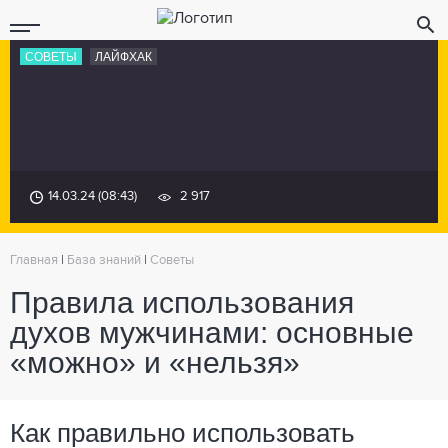
СОВЕТЫ
ЛАЙФХАК
14.03.24 (08:43)
2 917
Главная
|
База знаний
|
Советы
Правила использования
духов мужчинами: основные
«можно» и «нельзя»
Как правильно использовать