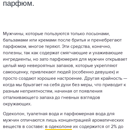
парфюм.
Мужчины, которые пользуются только лосьонами,
бальзамами или кремами после бритья и пренебрегают
парфюмом, многое теряют. Эти средства, конечно,
полезны, так как содержат смягчающие и ухаживающие
ингредиенты, но зато парфюмерия для мужчин открывает
целый мир невероятных запахов, которые укрепляют
самооценку, привлекают людей (особенно девушек) и
просто создают хорошее настроение. Другая крайность —
когда мы брызгает на себя духи без меры, что приводит к
разным неприятностям, начиная от появления
отталкивающего запаха до гневных взглядов
окружающих.
Одеколон, туалетная вода и парфюмерная вода для
мужчин отличаются лишь концентрацией ароматических
веществ в составе:
в одеколоне
их содержится от 2% до