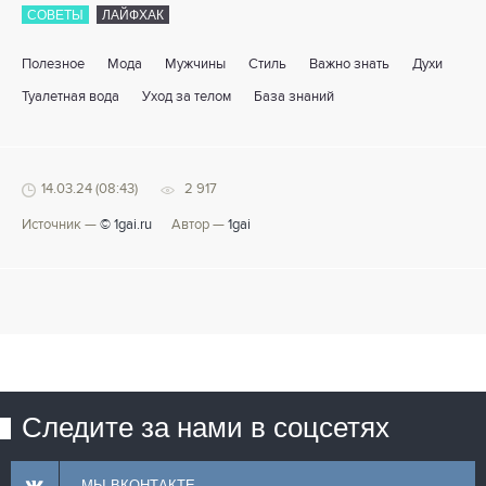
СОВЕТЫ
ЛАЙФХАК
Полезное
Мода
Мужчины
Стиль
Важно знать
Духи
Туалетная вода
Уход за телом
База знаний
14.03.24 (08:43)
2 917
Источник —
© 1gai.ru
Автор —
1gai
Следите за нами в соцсетях
МЫ ВКОНТАКТЕ