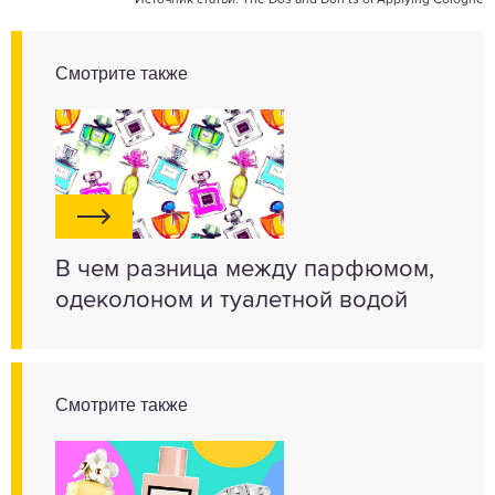
Источник статьи:
The Dos and Don’ts of Applying Cologne
Смотрите также
В чем разница между парфюмом,
одеколоном и туалетной водой
Смотрите также