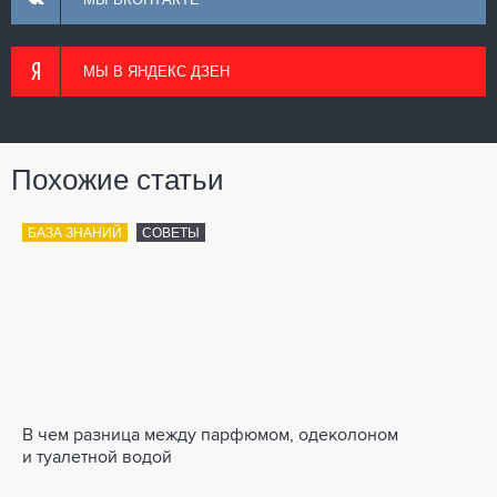
МЫ В ЯНДЕКС ДЗЕН
Похожие статьи
БАЗА ЗНАНИЙ
СОВЕТЫ
В чем разница между парфюмом, одеколоном
и туалетной водой