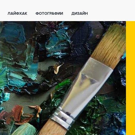
ЛАЙФХАК
ФОТОГРАФИИ
ДИЗАЙН
ВАЖНО ЗНАТЬ
СПОРТ
СМАРТФОНЫ
ПОЛЕЗНОЕ