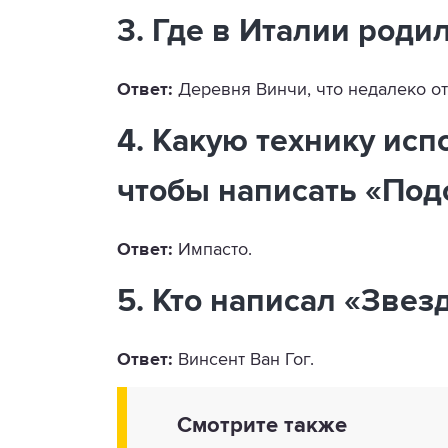
3. Где в Италии роди
Ответ:
Деревня Винчи, что недалеко о
4. Какую технику исп
чтобы написать «Под
Ответ:
Импасто.
5. Кто написал «Звез
Ответ:
Винсент Ван Гог.
Смотрите также