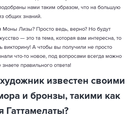
подобраны нами таким образом, что на большую
из общих знаний.
 Моны Лизы? Просто ведь, верно? Но будут
усство — это та тема, которая вам интересна, то
ь викторину! А чтобы вы получили не просто
узнали что-то новое, под вопросами всегда можно
е знаете правильного ответа!
й художник известен своими
мора и бронзы, такими как
я Гаттамелаты?