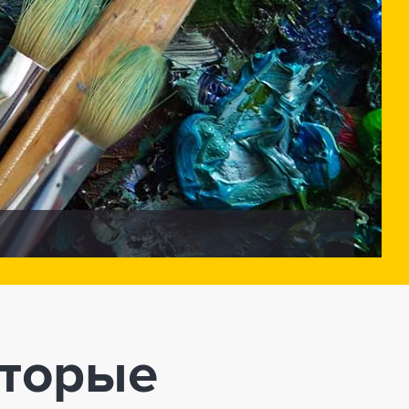
оторые