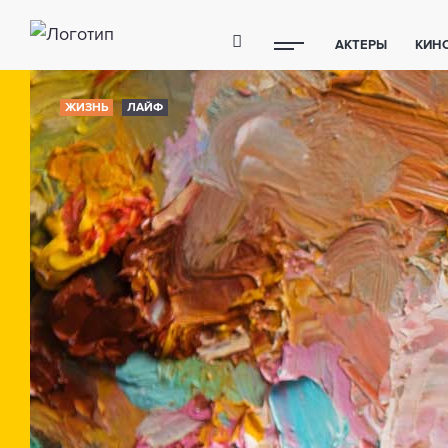
АКТЕРЫ
КИН
ПОЛЕЗНЫЕ СОВ
ЖИЗНЬ
ЛАЙФ
ФИТНЕС
ТЕХ