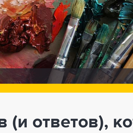
 (и ответов), к