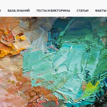
О
БАЗА ЗНАНИЙ
ТЕСТЫ И ВИКТОРИНЫ
СТАТЬИ
ФАКТЫ
ЕТЫ
ЖИВОТНЫЕ
ПОЛЕЗНО ЗНАТЬ
ЗАКОНОДАТЕЛЬСТВО
НОЛОГИИ