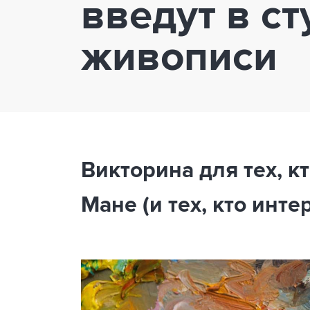
введут в с
живописи
Викторина для тех, к
Мане (и тех, кто инте