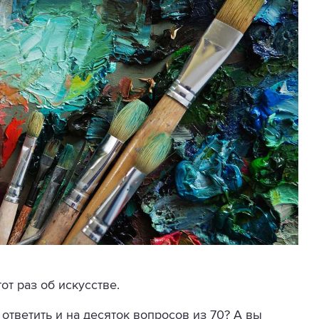
от раз об искусстве.
ответить и на десяток вопросов из 70? А вы