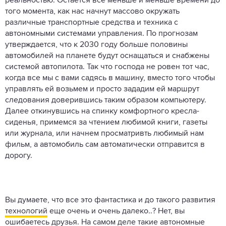
реальностью. Остается все меньше и меньше времени до
того момента, как нас начнут массово окружать
различные транспортные средства и техника с
автономными системами управления. По прогнозам
утверждается, что к 2030 году больше половины
автомобилей на планете будут оснащаться и снабжены
системой автопилота. Так что господа не ровен тот час,
когда все мы с вами садясь в машину, вместо того чтобы
управлять ей возьмем и просто зададим ей маршрут
следования доверившись таким образом компьютеру.
Далее откинувшись на спинку комфортного кресла-
сиденья, примемся за чтением любимой книги, газеты
или журнала, или начнем просматривть любимый нам
фильм, а автомобиль сам автоматически отправится в
дорогу.
Вы думаете, что все это фантастика и до такого развития
технологий
еще очень и очень далеко..? Нет, вы
ошибаетесь друзья. На самом деле такие автономные