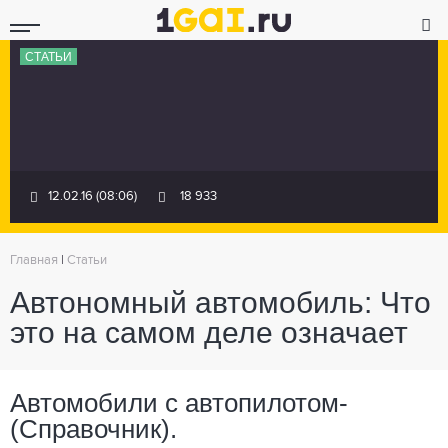
СТАТЬИ
12.02.16 (08:06)
18 933
Главная
|
Статьи
Автономный автомобиль: Что
это на самом деле означает
Автомобили с автопилотом-
(Справочник).