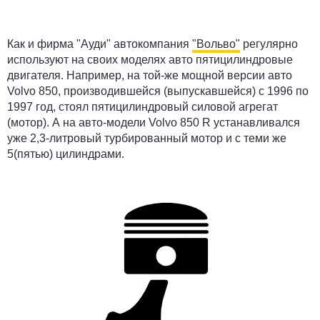
Как и фирма "Ауди" автокомпания
"Вольво"
регулярно
используют на своих моделях авто пятицилиндровые
двигателя. Например, на той-же мощной версии авто
Volvo 850, производившейся (выпускавшейся) с 1996 по
1997 год, стоял пятицилиндровый силовой агрегат
(мотор). А на авто-модели Volvo 850 R устанавливался
уже 2,3-литровый турбированный мотор и с теми же
5(пятью) цилиндрами.