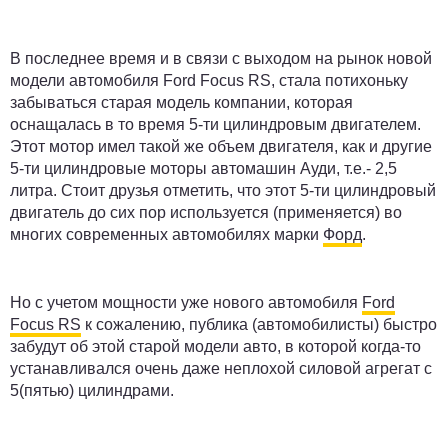
В последнее время и в связи с выходом на рынок новой
модели автомобиля Ford Focus RS, стала потихоньку
забываться старая модель компании, которая
оснащалась в то время 5-ти цилиндровым двигателем.
Этот мотор имел такой же объем двигателя, как и другие
5-ти цилиндровые моторы автомашин Ауди, т.е.- 2,5
литра. Стоит друзья отметить, что этот 5-ти цилиндровый
двигатель до сих пор используется (применяется) во
многих современных автомобилях марки
Форд
.
Но с учетом мощности уже нового автомобиля
Ford
Focus RS
к сожалению, публика (автомобилисты) быстро
забудут об этой старой модели авто, в которой когда-то
устанавливался очень даже неплохой силовой агрегат с
5(пятью) цилиндрами.