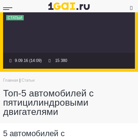
СТАТЬИ
9.09.16 (14:09)
15 380
Главная
|
Статьи
Топ-5 автомобилей с
пятицилиндровыми
двигателями
5 автомобилей с