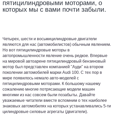
пятицилиндровыми моторами, о
которых мы с вами почти забыли.
Четырех, шести и восьмицилиндровые двигатели
являются для нас (автомобилистов) обычным явлением.
Но вот пятицилиндровые моторы в
автопромышленности явление очень редкое. Впервые
на мировой автоарене пятицилиндровый бензиновый
мотор был представлен компанией "Ауди" на втором
поколении автомобилей марки Audi 100. C тех пор в
мире появилось немало авто-моделей с
пятицилиндровыми моторами. К большому нашему
сожалению многие потрясающие модели машин
многими из нас совсем были позабыты. Давайте
уважаемые читатели вместе вспомним о тех наиболее
знаковых автомобилях на которых устанавливались 5-ти
цилиндровые силовые агрегаты (двигатели).