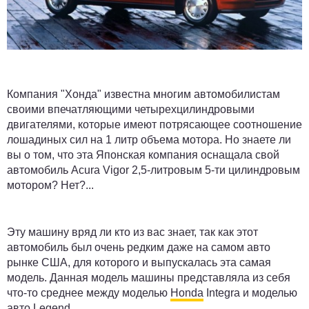
Компания "Хонда" известна многим автомобилистам
своими впечатляющими четырехцилиндровыми
двигателями, которые имеют потрясающее соотношение
лошадиных сил на 1 литр объема мотора. Но знаете ли
вы о том, что эта Японская компания оснащала свой
автомобиль Acura Vigor 2,5-литровым 5-ти цилиндровым
мотором? Нет?...
Эту машину вряд ли кто из вас знает, так как этот
автомобиль был очень редким даже на самом авто
рынке США, для которого и выпускалась эта самая
модель. Данная модель машины представляла из себя
что-то среднее между моделью
Honda
Integra и моделью
авто Legend.