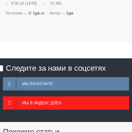
9.09.16 (14:09)
15 380
Источник —
© 1gai.ru
Автор —
1gai
Следите за нами в соцсетях
МЫ ВКОНТАКТЕ
МЫ В ЯНДЕКС ДЗЕН
Похожие статьи