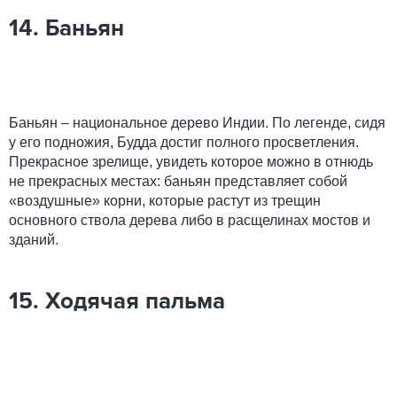
14. Баньян
Баньян – национальное дерево Индии. По легенде, сидя
у его подножия, Будда достиг полного просветления.
Прекрасное зрелище, увидеть которое можно в отнюдь
не прекрасных местах: баньян представляет собой
«воздушные» корни, которые растут из трещин
основного ствола дерева либо в расщелинах мостов и
зданий.
15. Ходячая пальма