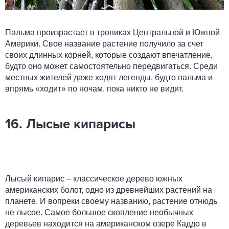
Пальма произрастает в тропиках Центральной и Южной
Америки. Свое название растение получило за счет
своих длинных корней, которые создают впечатление,
будто оно может самостоятельно передвигаться. Среди
местных жителей даже ходят легенды, будто пальма и
впрямь «ходит» по ночам, пока никто не видит.
16. Лысые кипарисы
Лысый кипарис – классическое дерево южных
американских болот, одно из древнейших растений на
планете. И вопреки своему названию, растение отнюдь
не лысое. Самое большое скопление необычных
деревьев находится на американском озере Каддо в