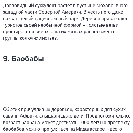
Древовидный суккулент растет в пустыне Мохаве, в юго-
западной части Северной Америки. В честь него даже
назван целый национальный парк. Деревья привлекают
туристов своей необычной формой – толстые ветви
простираются вверх, а на их концах расположены
группы колючих листьев.
9. Баобабы
Об этих причудливых деревьях, характерных для сухих
саванн Африки, слышали даже дети. Предположительно,
возраст баобаба может достигать 1000 лет! По проспекту
баобабов можно прогуляться на Мадагаскаре – всего