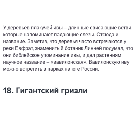
У деревьев плакучей ивы – длинные свисающие ветви,
которые напоминают падающие слезы. Отсюда и
название. Заметив, что деревья часто встречаются у
реки Евфрат, знаменитый ботаник Линней подумал, что
они библейское упоминание ивы, и дал растениям
научное название – «вавилонская». Вавилонскую иву
можно встретить в парках на юге России.
18. Гигантский гризли