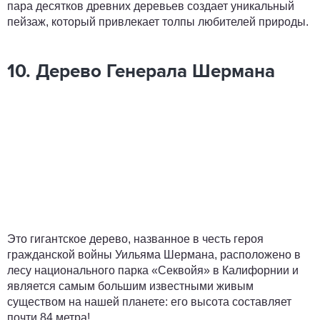
пара десятков древних деревьев создает уникальный
пейзаж, который привлекает толпы любителей природы.
10. Дерево Генерала Шермана
Это гигантское дерево, названное в честь героя
гражданской войны Уильяма Шермана, расположено в
лесу национального парка «Секвойя» в Калифорнии и
является самым большим известными живым
существом на нашей планете: его высота составляет
почти 84 метра!