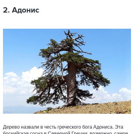
2. Адонис
Дерево назвали в честь греческого бога Адониса. Эта
боснийская сосна в Северной Греции, возможно, самое