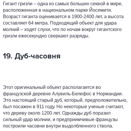
Гигант гризли – одна из самых больших секвой в мире,
расположенная в национальном парке Йосемити.
Возраст гиганта оценивается в 1900-2400 лет, а высота
составляет 64 метра. Подходящий объект для удара
молний – ходят слухи, что по ночам вокруг гигантского
гризли ежесекундно сверкают разряды.
19. Дуб-часовня
Этот оригинальный объект располагается во
французской деревне Алувиль-Белефос в Нормандии.
Это настоящий старый дуб, который, предположительно,
был посажен в 911 году. Но некоторые ученые считают,
что дереву около 1200 лет. Однажды дуб поразил
сильный удар молнии, и предприимчивые французы
построили часовни внутри выдолбленного ствола.