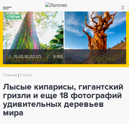
СТАТЬИ
31.03.20 (12:17)
5 815
Главная
|
Статьи
Лысые кипарисы, гигантский
гризли и еще 18 фотографий
удивительных деревьев
мира