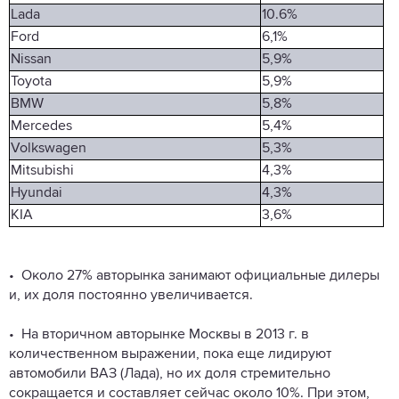
Lada
10.6%
Ford
6,1%
Nissan
5,9%
Toyota
5,9%
BMW
5,8%
Mercedes
5,4%
Volkswagen
5,3%
Mitsubishi
4,3%
Hyundai
4,3%
KIA
3,6%
• Около 27% авторынка занимают официальные дилеры
и, их доля постоянно увеличивается.
• На вторичном авторынке Москвы в 2013 г. в
количественном выражении, пока еще лидируют
автомобили
ВАЗ (Лада)
, но их доля стремительно
сокращается и составляет сейчас около 10%. При этом,