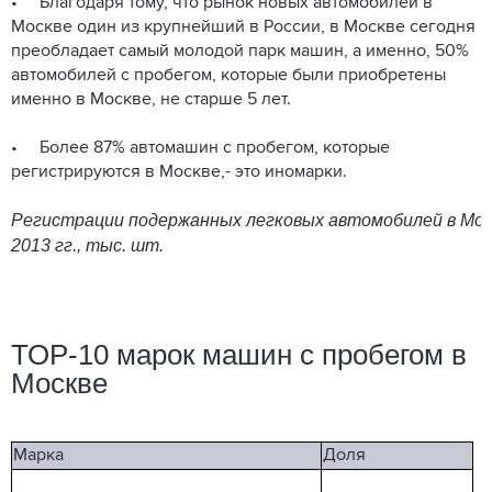
• Благодаря тому, что рынок новых автомобилей в
Москве один из крупнейший в России, в Москве сегодня
преобладает самый молодой парк машин, а именно, 50%
автомобилей с пробегом, которые были приобретены
именно в Москве, не старше 5 лет.
• Более 87% автомашин с пробегом, которые
регистрируются в Москве,- это иномарки.
Регистрации
подержанных
легковых
автомобилей
в
Мос
2013
гг.,
тыс.
шт.
ТОР-10 марок машин с пробегом в
Москве
Марка
Доля