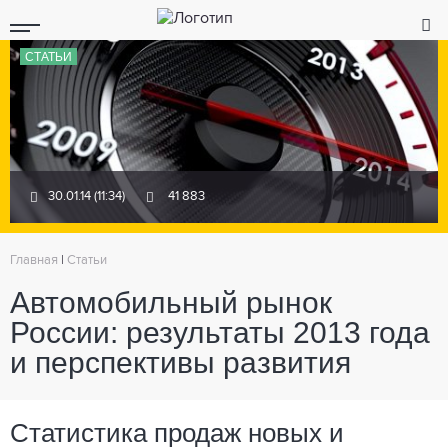
СТАТЬИ
30.01.14 (11:34)
41 883
Главная
|
Статьи
Автомобильный рынок
России: результаты 2013 года
и перспективы развития
Статистика продаж новых и