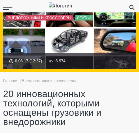
ВНЕДОРОЖНИКИ И КРОССОВЕРЫ
СТАТЬИ
6.03.17 (12:37)
6 974
Главная
|
Внедорожники и кроссоверы
20 инновационных
технологий, которыми
оснащены грузовики и
внедорожники