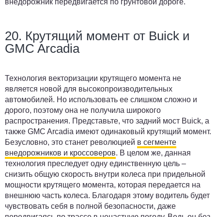
внедорожник передвигается по грунтовой дороге.
20. Крутящий момент от Buick и
GMC Arcadia
Технология векторизации крутящего момента не
является новой для высокопроизводительных
автомобилей. Но использовать ее слишком сложно и
дорого, поэтому она не получила широкого
распространения. Представьте, что задний мост Buick, а
также GMC Arcadia имеют одинаковый крутящий момент.
Безусловно, это станет революцией
в сегменте
внедорожников и кроссоверов
. В целом же, данная
технология преследует одну единственную цель –
снизить общую скорость внутри колеса при придельной
мощности крутящего момента, которая передается на
внешнюю часть колеса. Благодаря этому водитель будет
чувствовать себя в полной безопасности, даже
передвигаясь по трассе в ненастную погоду. Ведь он без