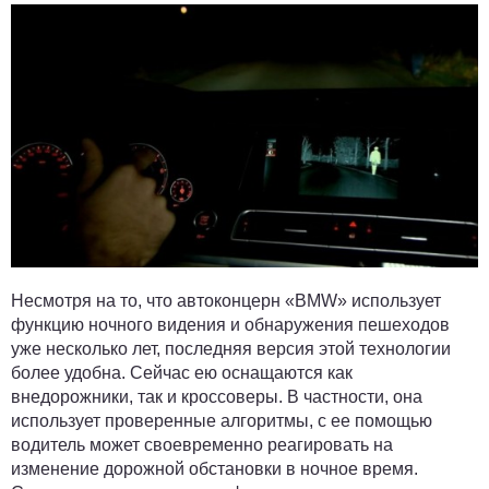
Несмотря на то, что автоконцерн «BMW» использует
функцию ночного видения и обнаружения пешеходов
уже несколько лет, последняя версия этой технологии
более удобна. Сейчас ею оснащаются как
внедорожники, так и кроссоверы. В частности, она
использует проверенные алгоритмы, с ее помощью
водитель может своевременно реагировать на
изменение дорожной обстановки в ночное время.