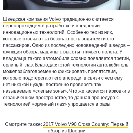
Шведская компания Volvo
традиционно считается
первопроходцем в разработке и внедрении
инновационных технологий. Особенно тех из них,
которые отвечают за безопасность водителя и его
пассажиров. Одно из последних нововведений шведов –
функция обзора машины с высоты птичьего полета. У
владельца такого автомобиля словно появляется третий,
орлиный глаз. Благодаря этой технологии автолюбитель
может заблаговременно фиксировать препятствия,
которые подстерегают его впереди, в связи с чем ему
нет никакой нужды постоянно проверять так
называемые «слепые зоны». Что же касается парковки в
ограниченном пространстве, то данная процедура с
технологией «орлиный глаз» упрощается в разы.
Смотрите также:
2017 Volvo V90 Cross Country: Первый
обзор из Швеции