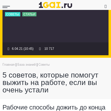
СОВЕТЫ
СТАТЬИ
6.04.21 (10:45)
10 717
Главная
|
База знаний
|
Советы
5 советов, которые помогут
выжить на работе, если вы
очень устали
Рабочие способы дожить до конца