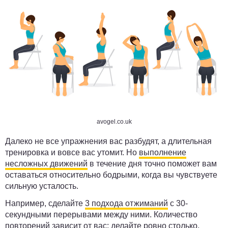
avogel.co.uk
Далеко не все упражнения вас разбудят, а длительная
тренировка и вовсе вас утомит. Но
выполнение
несложных движений
в течение дня точно поможет вам
оставаться относительно бодрыми, когда вы чувствуете
сильную усталость.
Например, сделайте
3 подхода отжиманий
с 30-
секундными перерывами между ними. Количество
повторений зависит от вас: делайте ровно столько,