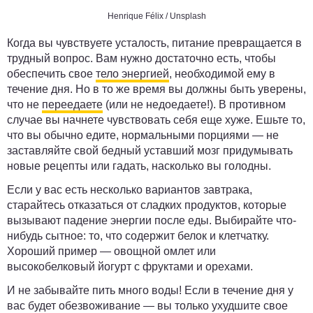
Henrique Félix
/
Unsplash
Когда вы чувствуете усталость, питание превращается в
трудный вопрос. Вам нужно достаточно есть, чтобы
обеспечить свое
тело энергией
, необходимой ему в
течение дня. Но в то же время вы должны быть уверены,
что не
переедаете
(или не недоедаете!). В противном
случае вы начнете чувствовать себя еще хуже. Ешьте то,
что вы обычно едите, нормальными порциями — не
заставляйте свой бедный уставший мозг придумывать
новые рецепты или гадать, насколько вы голодны.
Если у вас есть несколько вариантов завтрака,
старайтесь отказаться от сладких продуктов, которые
вызывают падение энергии после еды. Выбирайте что-
нибудь сытное: то, что содержит белок и клетчатку.
Хороший пример — овощной омлет или
высокобелковый йогурт с фруктами и орехами.
И не забывайте пить много воды! Если в течение дня у
вас будет обезвоживание — вы только ухудшите свое