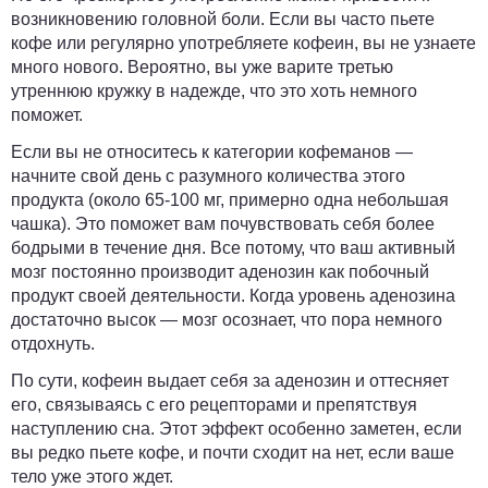
возникновению головной боли. Если вы часто пьете
кофе или регулярно употребляете кофеин, вы не узнаете
много нового. Вероятно, вы уже варите третью
утреннюю кружку в надежде, что это хоть немного
поможет.
Если вы не относитесь к категории кофеманов —
начните свой день с разумного количества этого
продукта (около 65-100 мг, примерно одна небольшая
чашка). Это поможет вам почувствовать себя более
бодрыми в течение дня. Все потому, что ваш активный
мозг постоянно производит аденозин как побочный
продукт своей деятельности. Когда уровень аденозина
достаточно высок — мозг осознает, что пора немного
отдохнуть.
По сути, кофеин выдает себя за аденозин и оттесняет
его, связываясь с его рецепторами и препятствуя
наступлению сна. Этот эффект особенно заметен, если
вы редко пьете кофе, и почти сходит на нет, если ваше
тело уже этого ждет.