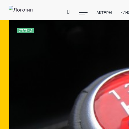
АКТЕРЫ
КИН
ПОЛЕЗНЫЕ СОВ
СТАТЬИ
ФИТНЕС
ТЕХ