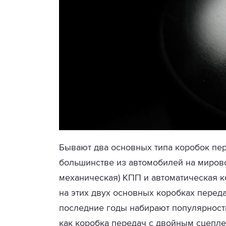
Бывают два основных типа коробок пе
большинстве из автомобилей на мировом
механическая) КПП и автоматическая к
на этих двух основных коробках передач
последние годы набирают популярность
как коробка передач с двойным сцепле