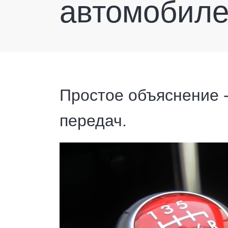
автомобил
Простое объяснение -
передач.