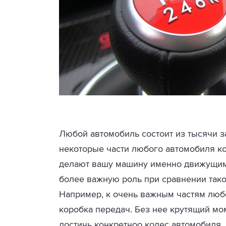
Любой автомобиль состоит из тысячи з
некоторые части любого автомобиля к
делают вашу машину именно движущимс
более важную роль при сравнении так
Например, к очень важным частям люб
коробка передач. Без нее крутящий мом
достичь конкретноо колес автомобиля, 