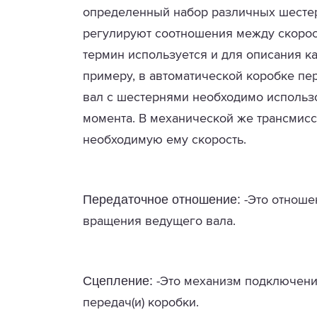
определенный набор различных шестер
регулируют соотношения между скорост
термин используется и для описания ка
примеру, в автоматической коробке пе
вал с шестернями необходимо использ
момента. В механической же трансмисс
необходимую ему скорость.
Передаточное отношение:
-Это отноше
вращения ведущего вала.
Сцепление:
-Это механизм подключения
передач(и) коробки.