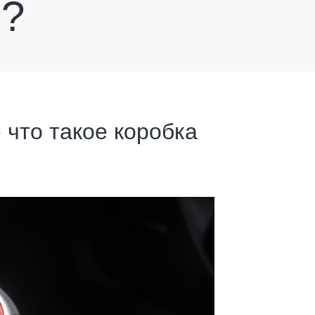
е?
 что такое коробка