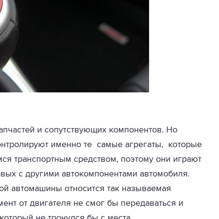
апчастей и сопутствующих компонентов. Но
онтролируют именно те самые агрегаты, которые
я транспортным средством, поэтому они играют
овых с другими автокомпонентами автомобиля.
ой автомашины относится так называемая
ент от двигателя не смог бы передаваться и
который не тронулся бы с места.