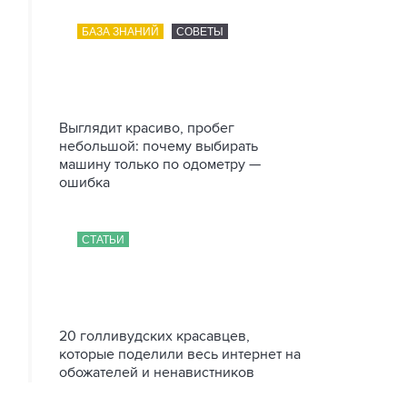
БАЗА ЗНАНИЙ
СОВЕТЫ
Выглядит красиво, пробег
небольшой: почему выбирать
машину только по одометру —
ошибка
СТАТЬИ
20 голливудских красавцев,
которые поделили весь интернет на
обожателей и ненавистников