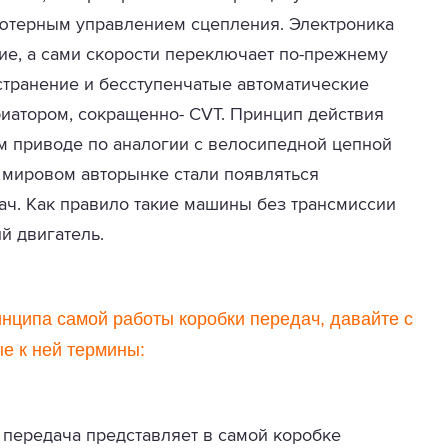
ьютерным управлением сцепления. Электроника
ие, а сами скорости переключает по-прежнему
странение и бесступенчатые автоматические
иатором, сокращенно- CVT. Принцип действия
м приводе по аналогии с велосипедной цепной
 мировом авторынке стали появляться
ач. Как правило такие машины без трансмиссии
ий двигатель.
нципа самой работы коробки передач, давайте с
е к ней термины:
передача представляет в самой коробке