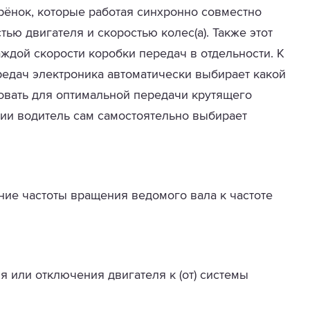
ёнок, которые работая синхронно совместно
ью двигателя и скоростью колес(а). Также этот
ждой скорости коробки передач в отдельности. К
редач электроника автоматически выбирает какой
овать для оптимальной передачи крутящего
ии водитель сам самостоятельно выбирает
ние частоты вращения ведомого вала к частоте
 или отключения двигателя к (от) системы