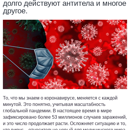
долго действуют антитела и многое
другое.
То, что мы знаем о коронавирусе, меняется с каждой
минутой. Это понятно, учитывая масштабность
глобальной пандемии. В настоящее время в мире
зафиксировано более 53 миллионов случаев заражений,
и это число продолжает расти. Осложняет ситуацию и то,
что вирус – относительно новый для медицинского мира.