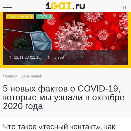
БАЗА ЗНАНИЙ
СТАТЬИ
13.11.20 (11:15)
5 759
Главная
|
База знаний
5 новых фактов о COVID-19,
которые мы узнали в октябре
2020 года
Что такое «тесный контакт», как