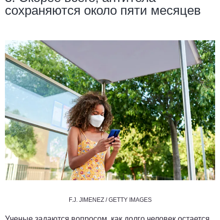
сохраняются около пяти месяцев
F.J. JIMENEZ / GETTY IMAGES
Ученые задаются вопросом, как долго человек остается