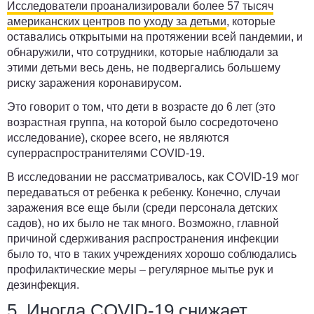
Исследователи проанализировали более 57 тысяч
американских центров по уходу за детьми
, которые
оставались открытыми на протяжении всей пандемии, и
обнаружили, что сотрудники, которые наблюдали за
этими детьми весь день, не подвергались большему
риску заражения коронавирусом.
Это говорит о том, что дети в возрасте до 6 лет (это
возрастная группа, на которой было сосредоточено
исследование), скорее всего, не являются
суперраспространителями COVID-19.
В исследовании не рассматривалось, как COVID-19 мог
передаваться от ребенка к ребенку. Конечно, случаи
заражения все еще были (среди персонала детских
садов), но их было не так много. Возможно, главной
причиной сдерживания распространения инфекции
было то, что в таких учреждениях хорошо соблюдались
профилактические меры – регулярное мытье рук и
дезинфекция.
5. Иногда COVID-19 снижает