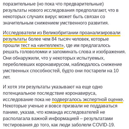
поразительные (но пока что предварительные)
результаты нового исследования предполагают, что в
некоторых случаях вирус может быть связан со
значительным снижением умственного развития.
Исследователи из Великобритании проанализировали
результаты
более чем 84 тысяч человек, которые
прошли
тест на «интеллект»
, где им предлагалось
решать головоломки и запоминать слова и изображения.
Они обнаружили, что у некоторых испытуемых,
переболевших коронавирусом, наблюдалось снижение
умственных способностей, будто они постарели на 10
лет.
И хотя эти результаты указывают на еще одно
потенциальное последствие коронавируса,
исследование пока не
подвергалось экспертной оценке
.
Некоторые ученые и вовсе призвали не поддаваться
панике, указав, что команда исследователей не
располагала важной информацией – результатами
тестирования до того, как люди заболели COVID-19.