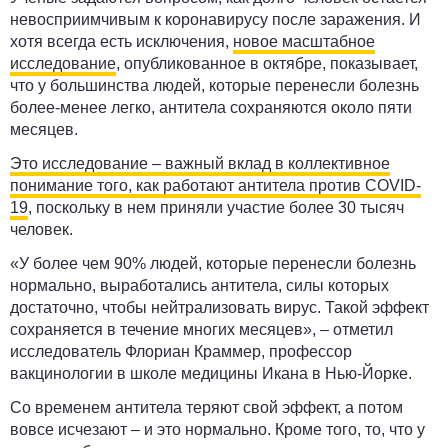
невосприимчивым к коронавирусу после заражения. И
хотя всегда есть исключения,
новое масштабное
исследование
, опубликованное в октябре, показывает,
что у большинства людей, которые перенесли болезнь
более-менее легко, антитела сохраняются около пяти
месяцев.
Это исследование – важный вклад в коллективное
понимание того, как работают антитела против COVID-
19
, поскольку в нем приняли участие более 30 тысяч
человек.
«У более чем 90% людей, которые перенесли болезнь
нормально, выработались антитела, силы которых
достаточно, чтобы нейтрализовать вирус. Такой эффект
сохраняется в течение многих месяцев», – отметил
исследователь Флориан Краммер, профессор
вакцинологии в школе медицины Икана в Нью-Йорке.
Со временем антитела теряют свой эффект, а потом
вовсе исчезают – и это нормально. Кроме того, то, что у