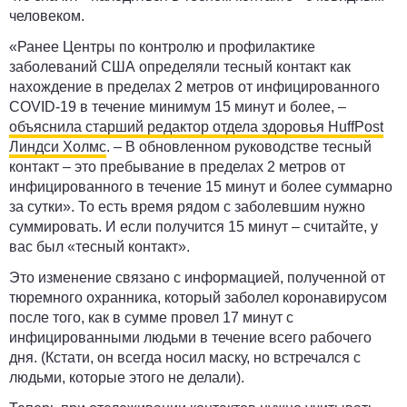
человеком.
«Ранее Центры по контролю и профилактике
заболеваний США определяли тесный контакт как
нахождение в пределах 2 метров от инфицированного
COVID-19 в течение минимум 15 минут и более, –
объяснила старший редактор отдела здоровья HuffPost
Линдси Холмс
. – В обновленном руководстве тесный
контакт – это пребывание в пределах 2 метров от
инфицированного в течение 15 минут и более суммарно
за сутки». То есть время рядом с заболевшим нужно
суммировать. И если получится 15 минут – считайте, у
вас был «тесный контакт».
Это изменение связано с информацией, полученной от
тюремного охранника, который заболел коронавирусом
после того, как в сумме провел 17 минут с
инфицированными людьми в течение всего рабочего
дня. (Кстати, он всегда носил маску, но встречался с
людьми, которые этого не делали).